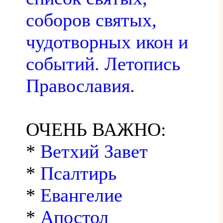
соборов святых,
чудотворных икон и
событий. Летопись
Православия.
ОЧЕНЬ ВАЖНО:
*
Ветхий Завет
*
Псалтирь
*
Евангелие
*
Апостол