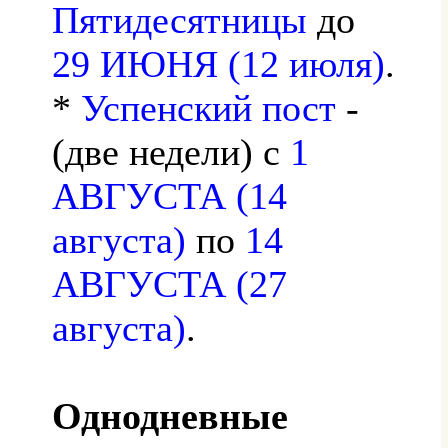
Пятидесятницы
до
29 ИЮНЯ (12 июля)
.
*
Успенский пост
-
(две недели) с
1
АВГУСТА (14
августа)
по
14
АВГУСТА (27
августа)
.
Однодневные