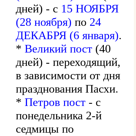
дней) - с
15 НОЯБРЯ
(28 ноября)
по
24
ДЕКАБРЯ (6 января)
.
*
Великий пост
(40
дней) - переходящий,
в зависимости от дня
празднования Пасхи.
*
Петров пост
- с
понедельника 2-й
седмицы по