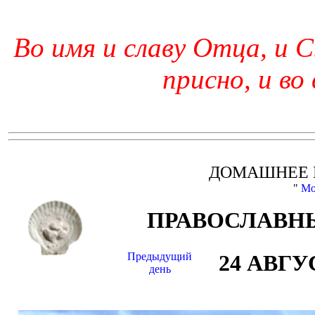
Во имя и славу Отца, и С
присно, и во
ДОМАШНЕЕ 
"
Мо
ПРАВОСЛАВНЫ
Предыдущий
24 АВГУ
день