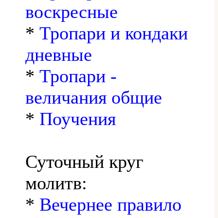
воскресные
*
Тропари и кондаки
дневные
*
Тропари -
величания общие
*
Поучения
Суточный круг
молитв:
*
Вечернее правило