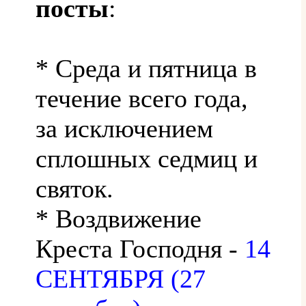
посты
:
* Среда и пятница в
течение всего года,
за исключением
сплошных седмиц и
святок.
* Воздвижение
Креста Господня -
14
СЕНТЯБРЯ (27