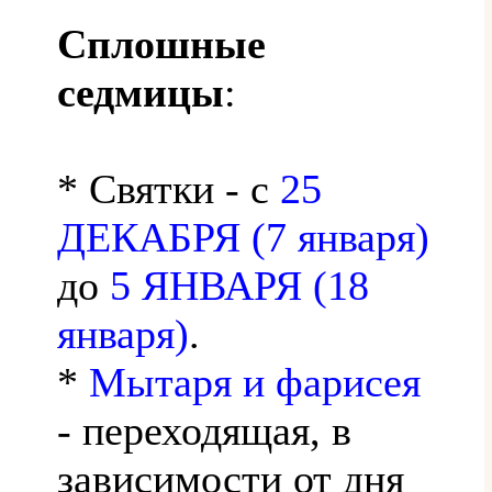
Сплошные
седмицы
:
* Святки - с
25
ДЕКАБРЯ (7 января)
до
5 ЯНВАРЯ (18
января)
.
*
Мытаря и фарисея
- переходящая, в
зависимости от дня