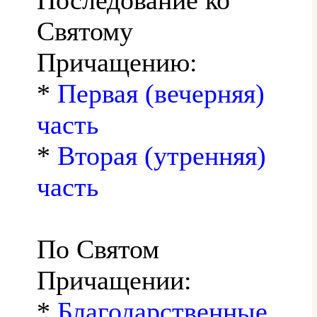
Святому
Причащению:
*
Первая (вечерняя)
часть
*
Вторая (утренняя)
часть
По Святом
Причащении:
*
Благодарственные