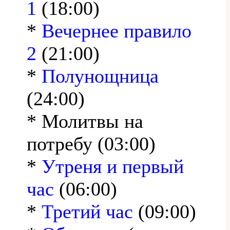
1
(18:00)
*
Вечернее правило
2
(21:00)
*
Полунощница
(24:00)
* Молитвы на
потребу (03:00)
*
Утреня и первый
час
(06:00)
*
Третий час
(09:00)