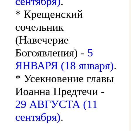
сентября)
.
* Крещенский
сочельник
(Навечерие
Богоявления) -
5
ЯНВАРЯ (18 января)
.
* Усекновение главы
Иоанна Предтечи -
29 АВГУСТА (11
сентября)
.