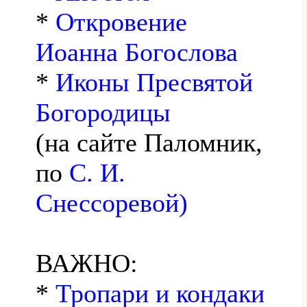
*
Откровение
Иоанна Богослова
*
Иконы Пресвятой
Богородицы
(на сайте Паломник,
по
С. И.
Снессоревой)
ВАЖНО:
*
Тропари и кондаки