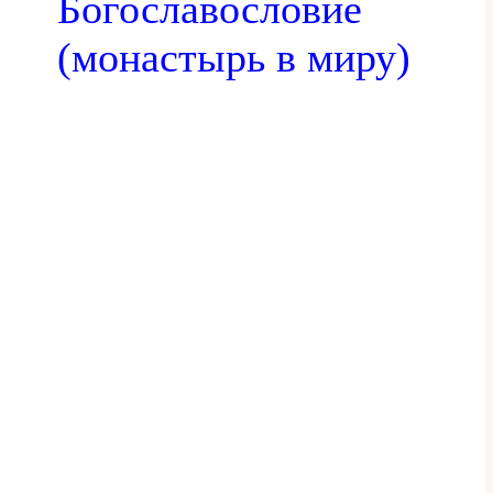
Богославословие
(монастырь в миру)