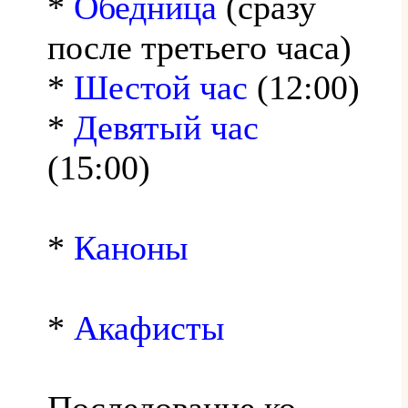
*
Обедница
(сразу
после третьего часа)
*
Шестой час
(12:00)
*
Девятый час
(15:00)
*
Каноны
*
Акафисты
Последование ко