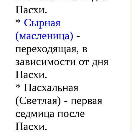
Пасхи.
*
Сырная
(масленица)
-
переходящая, в
зависимости от дня
Пасхи.
* Пасхальная
(Светлая) - первая
седмица после
Пасхи.