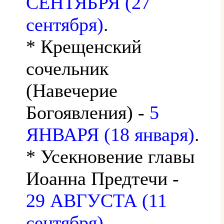
СЕНТЯБРЯ (27
сентября)
.
* Крещенский
сочельник
(Навечерие
Богоявления) -
5
ЯНВАРЯ (18 января)
.
* Усекновение главы
Иоанна Предтечи -
29 АВГУСТА (11
сентября)
.