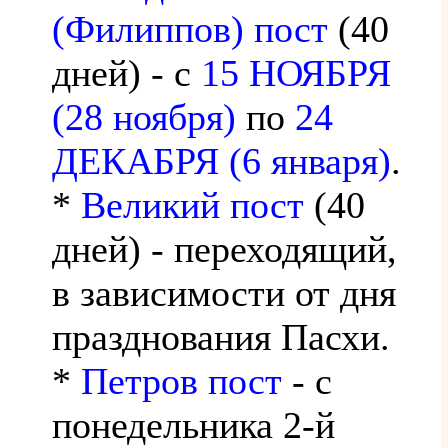
(Филиппов) пост
(40
дней) - с
15 НОЯБРЯ
(28 ноября)
по
24
ДЕКАБРЯ (6 января)
.
*
Великий пост
(40
дней) - переходящий,
в зависимости от дня
празднования Пасхи.
*
Петров пост
- с
понедельника 2-й