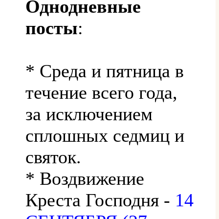
Однодневные
посты
:
* Среда и пятница в
течение всего года,
за исключением
сплошных седмиц и
святок.
* Воздвижение
Креста Господня -
14