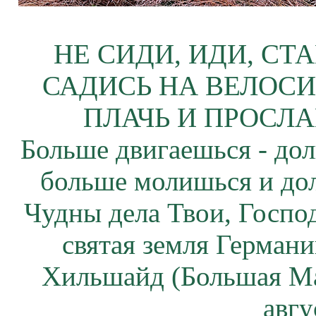
НЕ СИДИ, ИДИ, СТ
САДИСЬ НА ВЕЛОСИ
ПЛАЧЬ И ПРОСЛА
Больше двигаешься - дол
больше молишься и до
Чудны дела Твои, Госпо
святая земля Герман
Хильшайд (Большая М
авгу