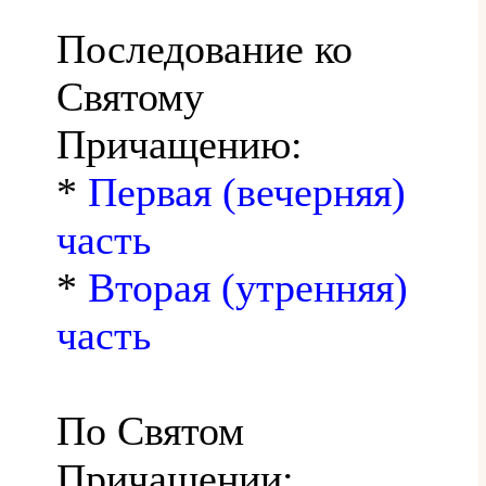
Последование ко
Святому
Причащению:
*
Первая (вечерняя)
часть
*
Вторая (утренняя)
часть
По Святом
Причащении: