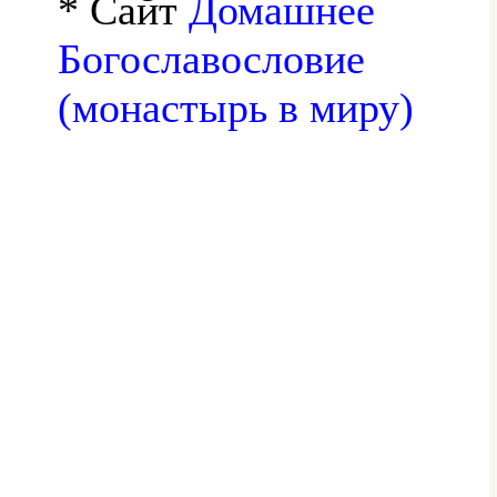
* Сайт
Домашнее
Богославословие
(монастырь в миру)