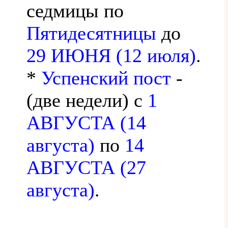
седмицы по
Пятидесятницы
до
29 ИЮНЯ (12 июля)
.
*
Успенский пост
-
(две недели) с
1
АВГУСТА (14
августа)
по
14
АВГУСТА (27
августа)
.