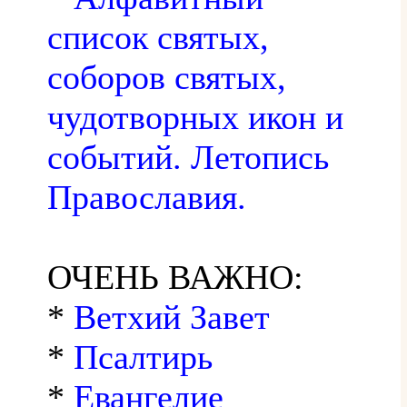
список святых,
соборов святых,
чудотворных икон и
событий. Летопись
Православия.
ОЧЕНЬ ВАЖНО:
*
Ветхий Завет
*
Псалтирь
*
Евангелие