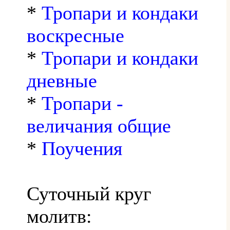
*
Тропари и кондаки
воскресные
*
Тропари и кондаки
дневные
*
Тропари -
величания общие
*
Поучения
Суточный круг
молитв: