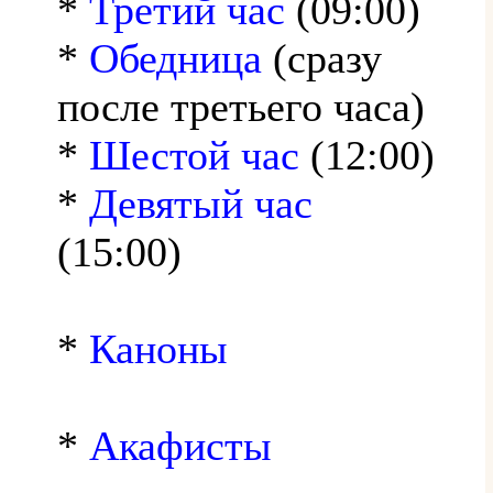
*
Третий час
(09:00)
*
Обедница
(сразу
после третьего часа)
*
Шестой час
(12:00)
*
Девятый час
(15:00)
*
Каноны
*
Акафисты