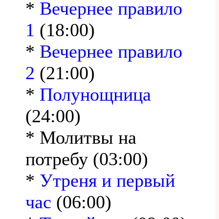
*
Вечернее правило
1
(18:00)
*
Вечернее правило
2
(21:00)
*
Полунощница
(24:00)
* Молитвы на
потребу (03:00)
*
Утреня и первый
час
(06:00)