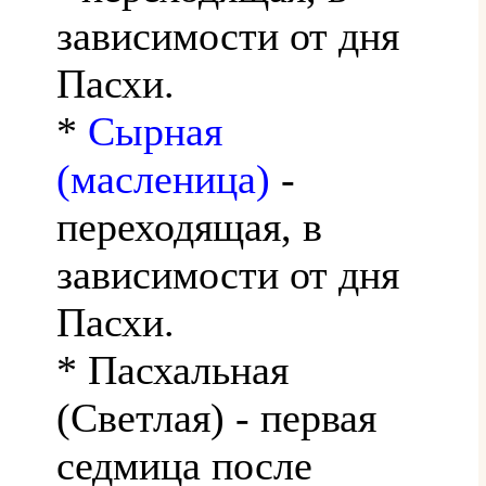
зависимости от дня
Пасхи.
*
Сырная
(масленица)
-
переходящая, в
зависимости от дня
Пасхи.
* Пасхальная
(Светлая) - первая
седмица после