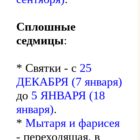
Сплошные
седмицы
:
* Святки - с
25
ДЕКАБРЯ (7 января)
до
5 ЯНВАРЯ (18
января)
.
*
Мытаря и фарисея
- переходящая, в