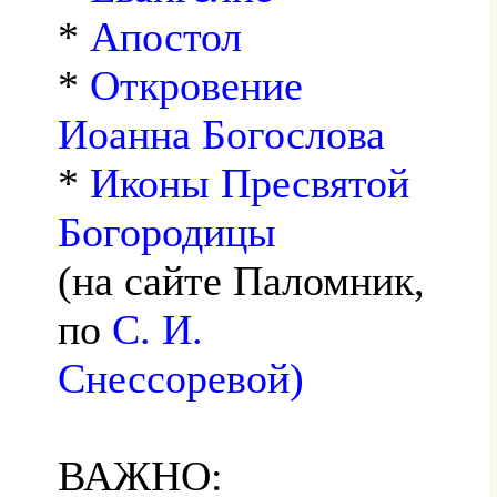
*
Апостол
*
Откровение
Иоанна Богослова
*
Иконы Пресвятой
Богородицы
(на сайте Паломник,
по
С. И.
Снессоревой)
ВАЖНО: