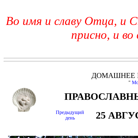
Во имя и славу Отца, и С
присно, и во
ДОМАШНЕЕ 
"
Мо
ПРАВОСЛАВНЫ
Предыдущий
25 АВГУ
день