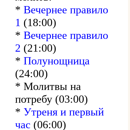
*
Вечернее правило
1
(18:00)
*
Вечернее правило
2
(21:00)
*
Полунощница
(24:00)
* Молитвы на
потребу (03:00)
*
Утреня и первый
час
(06:00)