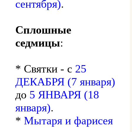
сентября)
.
Сплошные
седмицы
:
* Святки - с
25
ДЕКАБРЯ (7 января)
до
5 ЯНВАРЯ (18
января)
.
*
Мытаря и фарисея