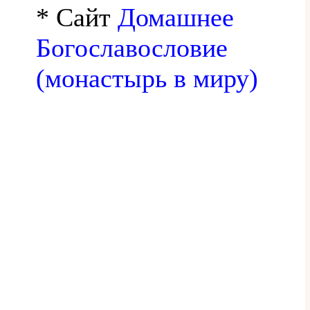
* Сайт
Домашнее
Богославословие
(монастырь в миру)