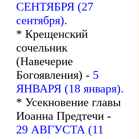
СЕНТЯБРЯ (27
сентября)
.
* Крещенский
сочельник
(Навечерие
Богоявления) -
5
ЯНВАРЯ (18 января)
.
* Усекновение главы
Иоанна Предтечи -
29 АВГУСТА (11