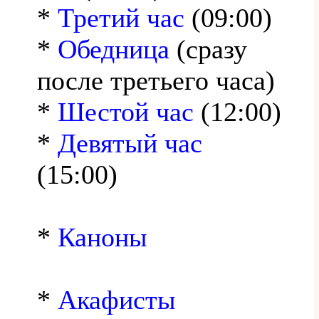
*
Третий час
(09:00)
*
Обедница
(сразу
после третьего часа)
*
Шестой час
(12:00)
*
Девятый час
(15:00)
*
Каноны
*
Акафисты