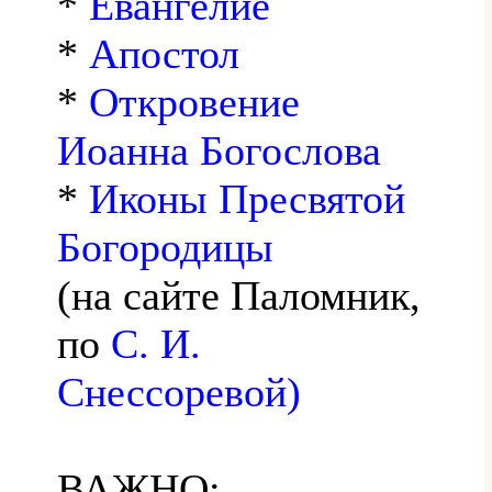
*
Евангелие
*
Апостол
*
Откровение
Иоанна Богослова
*
Иконы Пресвятой
Богородицы
(на сайте Паломник,
по
С. И.
Снессоревой)
ВАЖНО: