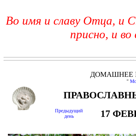
Во имя и славу Отца, и С
присно, и во
ДОМАШНЕЕ 
"
Мо
ПРАВОСЛАВНЫ
Предыдущий
17 ФЕВ
день