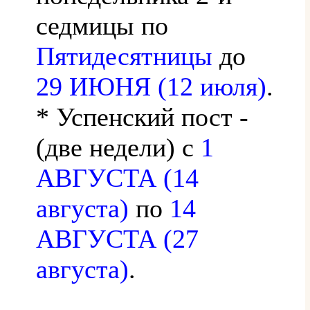
седмицы по
Пятидесятницы
до
29 ИЮНЯ (12 июля)
.
* Успенский пост -
(две недели) с
1
АВГУСТА (14
августа)
по
14
АВГУСТА (27
августа)
.