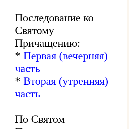
Последование ко
Святому
Причащению:
*
Первая (вечерняя)
часть
*
Вторая (утренняя)
часть
По Святом