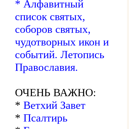
* Алфавитный
список святых,
соборов святых,
чудотворных икон и
событий. Летопись
Православия.
ОЧЕНЬ ВАЖНО:
*
Ветхий Завет
*
Псалтирь