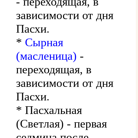
- переходящая, в
зависимости от дня
Пасхи.
*
Сырная
(масленица)
-
переходящая, в
зависимости от дня
Пасхи.
* Пасхальная
(Светлая) - первая
седмица после