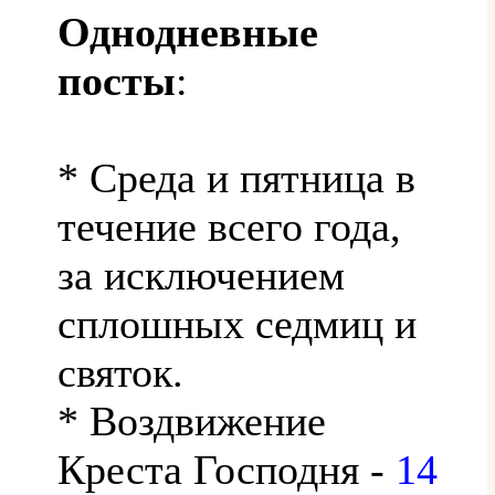
Однодневные
посты
:
* Среда и пятница в
течение всего года,
за исключением
сплошных седмиц и
святок.
* Воздвижение
Креста Господня -
14