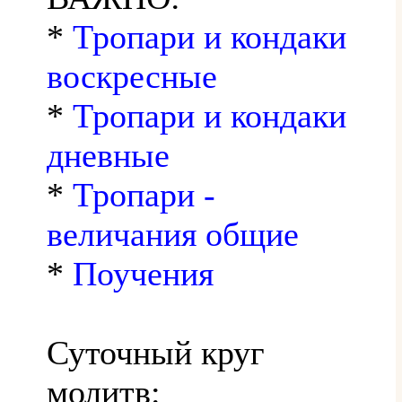
*
Тропари и кондаки
воскресные
*
Тропари и кондаки
дневные
*
Тропари -
величания общие
*
Поучения
Суточный круг
молитв: