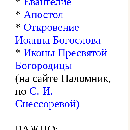
*
Евангелие
*
Апостол
*
Откровение
Иоанна Богослова
*
Иконы Пресвятой
Богородицы
(на сайте Паломник,
по
С. И.
Снессоревой)
ВАЖНО: