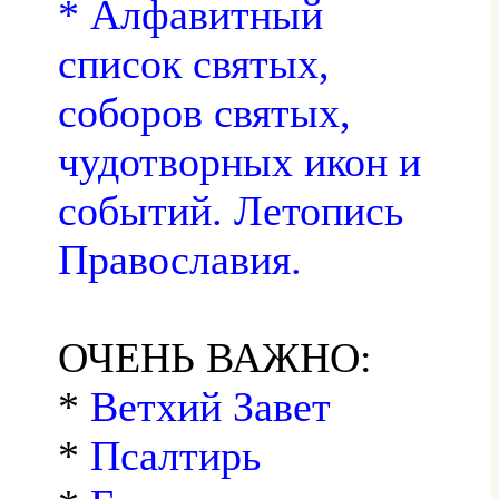
* Алфавитный
список святых,
соборов святых,
чудотворных икон и
событий. Летопись
Православия.
ОЧЕНЬ ВАЖНО:
*
Ветхий Завет
*
Псалтирь