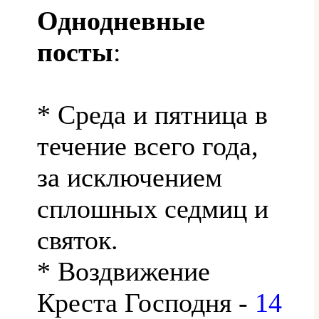
Однодневные
посты
:
* Среда и пятница в
течение всего года,
за исключением
сплошных седмиц и
святок.
* Воздвижение
Креста Господня -
14