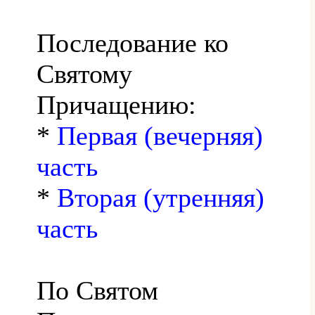
Последование ко
Святому
Причащению:
*
Первая (вечерняя)
часть
*
Вторая (утренняя)
часть
По Святом