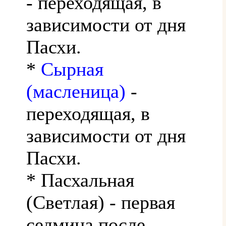
- переходящая, в
зависимости от дня
Пасхи.
*
Сырная
(масленица)
-
переходящая, в
зависимости от дня
Пасхи.
* Пасхальная
(Светлая) - первая
седмица после