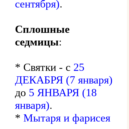
сентября)
.
Сплошные
седмицы
:
* Святки - с
25
ДЕКАБРЯ (7 января)
до
5 ЯНВАРЯ (18
января)
.
*
Мытаря и фарисея