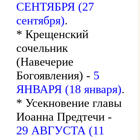
СЕНТЯБРЯ (27
сентября)
.
* Крещенский
сочельник
(Навечерие
Богоявления) -
5
ЯНВАРЯ (18 января)
.
* Усекновение главы
Иоанна Предтечи -
29 АВГУСТА (11