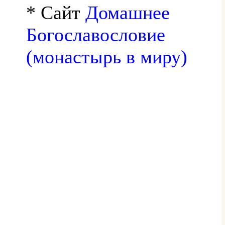
* Сайт
Домашнее
Богославословие
(монастырь в миру)