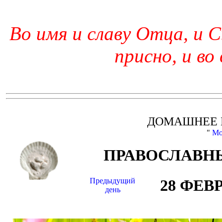
Во имя и славу Отца, и С
присно, и во
ДОМАШНЕЕ 
"
Мо
ПРАВОСЛАВНЫ
Предыдущий
28 ФЕВ
день