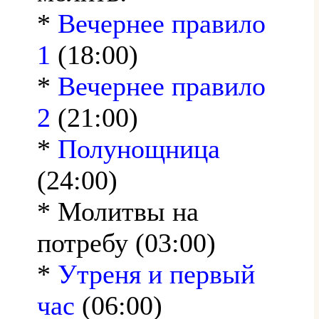
*
Вечернее правило
1
(18:00)
*
Вечернее правило
2
(21:00)
*
Полунощница
(24:00)
* Молитвы на
потребу (03:00)
*
Утреня и первый
час
(06:00)