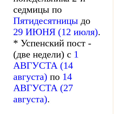
седмицы по
Пятидесятницы
до
29 ИЮНЯ (12 июля)
.
* Успенский пост -
(две недели) с
1
АВГУСТА (14
августа)
по
14
АВГУСТА (27
августа)
.