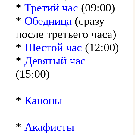
*
Третий час
(09:00)
*
Обедница
(сразу
после третьего часа)
*
Шестой час
(12:00)
*
Девятый час
(15:00)
*
Каноны
*
Акафисты