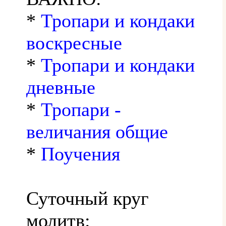
*
Тропари и кондаки
воскресные
*
Тропари и кондаки
дневные
*
Тропари -
величания общие
*
Поучения
Суточный круг
молитв: