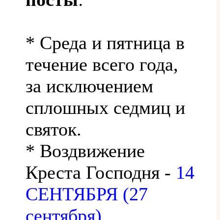
* Среда и пятница в
течение всего года,
за исключением
сплошных седмиц и
святок.
* Воздвижение
Креста Господня -
14
СЕНТЯБРЯ (27
сентября)
.