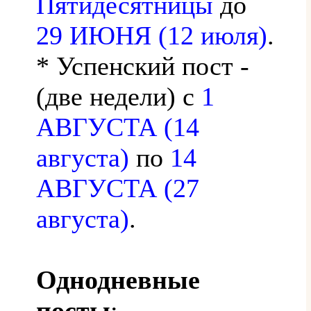
Пятидесятницы
до
29 ИЮНЯ (12 июля)
.
* Успенский пост -
(две недели) с
1
АВГУСТА (14
августа)
по
14
АВГУСТА (27
августа)
.
Однодневные
посты
: