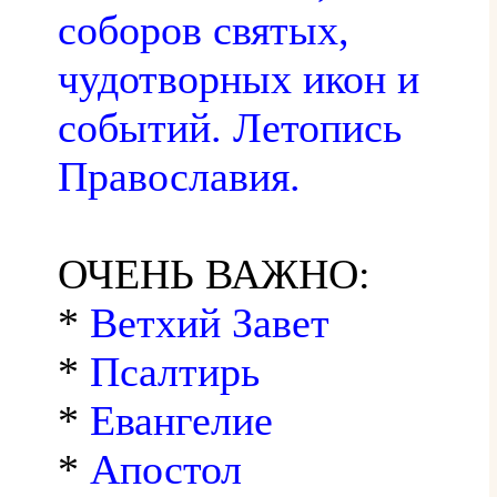
соборов святых,
чудотворных икон и
событий. Летопись
Православия.
ОЧЕНЬ ВАЖНО:
*
Ветхий Завет
*
Псалтирь
*
Евангелие
*
Апостол