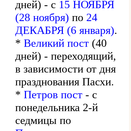
дней) - с
15 НОЯБРЯ
(28 ноября)
по
24
ДЕКАБРЯ (6 января)
.
*
Великий пост
(40
дней) - переходящий,
в зависимости от дня
празднования Пасхи.
*
Петров пост
- с
понедельника 2-й
седмицы по