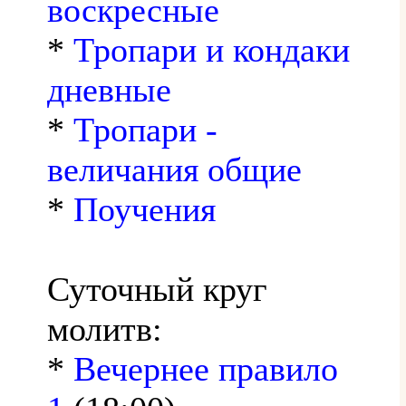
воскресные
*
Тропари и кондаки
дневные
*
Тропари -
величания общие
*
Поучения
Суточный круг
молитв:
*
Вечернее правило