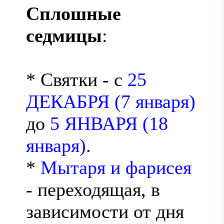
Сплошные
седмицы
:
* Святки - с
25
ДЕКАБРЯ (7 января)
до
5 ЯНВАРЯ (18
января)
.
*
Мытаря и фарисея
- переходящая, в
зависимости от дня