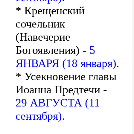
* Крещенский
сочельник
(Навечерие
Богоявления) -
5
ЯНВАРЯ (18 января)
.
* Усекновение главы
Иоанна Предтечи -
29 АВГУСТА (11
сентября)
.