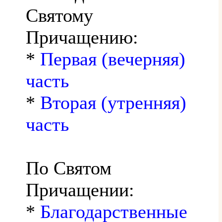
Святому
Причащению:
*
Первая (вечерняя)
часть
*
Вторая (утренняя)
часть
По Святом
Причащении:
*
Благодарственные