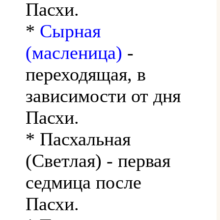
Пасхи.
*
Сырная
(масленица)
-
переходящая, в
зависимости от дня
Пасхи.
* Пасхальная
(Светлая) - первая
седмица после
Пасхи.