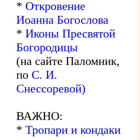
*
Откровение
Иоанна Богослова
*
Иконы Пресвятой
Богородицы
(на сайте Паломник,
по
С. И.
Снессоревой)
ВАЖНО:
*
Тропари и кондаки