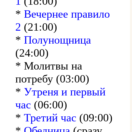
1
(18:00)
*
Вечернее правило
2
(21:00)
*
Полунощница
(24:00)
* Молитвы на
потребу (03:00)
*
Утреня и первый
час
(06:00)
*
Третий час
(09:00)
*
Обедница
(сразу