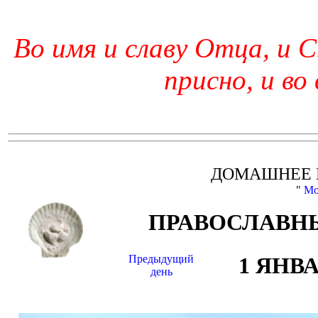
Во имя и славу Отца, и С
присно, и во
ДОМАШНЕЕ 
"
Мо
ПРАВОСЛАВНЫ
Предыдущий
1 ЯНВ
день