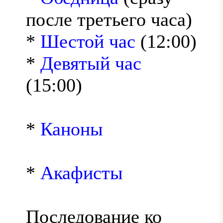
после третьего часа)
*
Шестой час
(12:00)
*
Девятый час
(15:00)
*
Каноны
*
Акафисты
Последование ко