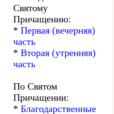
Святому
Причащению:
*
Первая (вечерняя)
часть
*
Вторая (утренняя)
часть
По Святом
Причащении:
*
Благодарственные