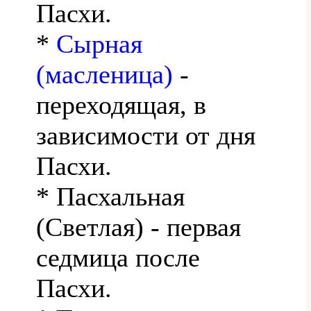
Пасхи.
*
Сырная
(масленица)
-
переходящая, в
зависимости от дня
Пасхи.
* Пасхальная
(Светлая) - первая
седмица после
Пасхи.