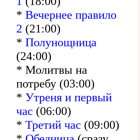
1
(18:00)
*
Вечернее правило
2
(21:00)
*
Полунощница
(24:00)
* Молитвы на
потребу (03:00)
*
Утреня и первый
час
(06:00)
*
Третий час
(09:00)
*
Обедница
(сразу