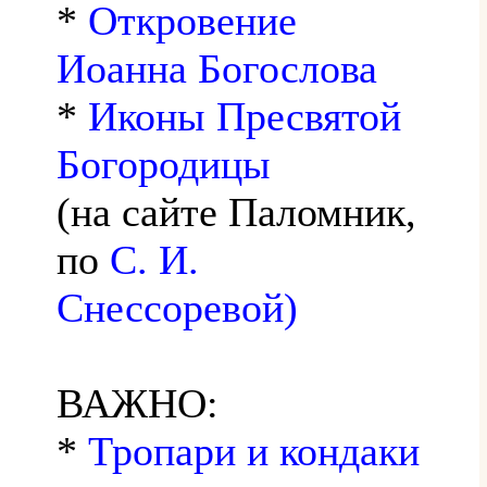
*
Откровение
Иоанна Богослова
*
Иконы Пресвятой
Богородицы
(на сайте Паломник,
по
С. И.
Снессоревой)
ВАЖНО:
*
Тропари и кондаки