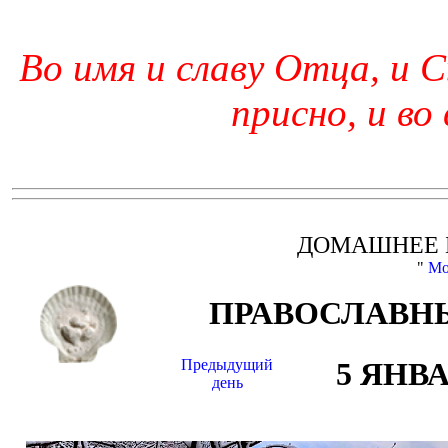
Во имя и славу Отца, и С
присно, и во
ДОМАШНЕЕ 
"
Мо
ПРАВОСЛАВНЫ
Предыдущий
5 ЯНВ
день