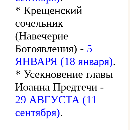
* Крещенский
сочельник
(Навечерие
Богоявления) -
5
ЯНВАРЯ (18 января)
.
* Усекновение главы
Иоанна Предтечи -
29 АВГУСТА (11
сентября)
.