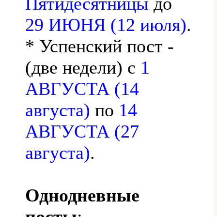
Пятидесятницы
до
29 ИЮНЯ (12 июля)
.
* Успенский пост -
(две недели) с
1
АВГУСТА (14
августа)
по
14
АВГУСТА (27
августа)
.
Однодневные
посты
: