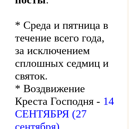
* Среда и пятница в
течение всего года,
за исключением
сплошных седмиц и
святок.
* Воздвижение
Креста Господня -
14
СЕНТЯБРЯ (27
сентября)
.