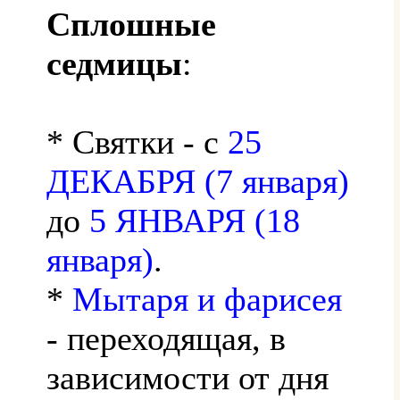
Сплошные
седмицы
:
* Святки - с
25
ДЕКАБРЯ (7 января)
до
5 ЯНВАРЯ (18
января)
.
*
Мытаря и фарисея
- переходящая, в
зависимости от дня