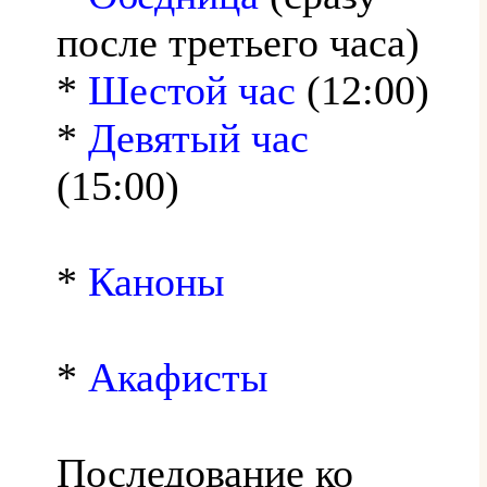
после третьего часа)
*
Шестой час
(12:00)
*
Девятый час
(15:00)
*
Каноны
*
Акафисты
Последование ко