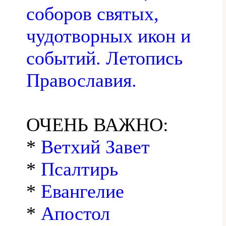
соборов святых,
чудотворных икон и
событий. Летопись
Православия.
ОЧЕНЬ ВАЖНО:
*
Ветхий Завет
*
Псалтирь
*
Евангелие
*
Апостол