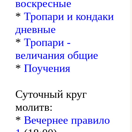
воскресные
*
Тропари и кондаки
дневные
*
Тропари -
величания общие
*
Поучения
Суточный круг
молитв:
*
Вечернее правило