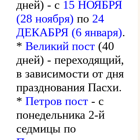
дней) - с
15 НОЯБРЯ
(28 ноября)
по
24
ДЕКАБРЯ (6 января)
.
*
Великий пост
(40
дней) - переходящий,
в зависимости от дня
празднования Пасхи.
*
Петров пост
- с
понедельника 2-й
седмицы по