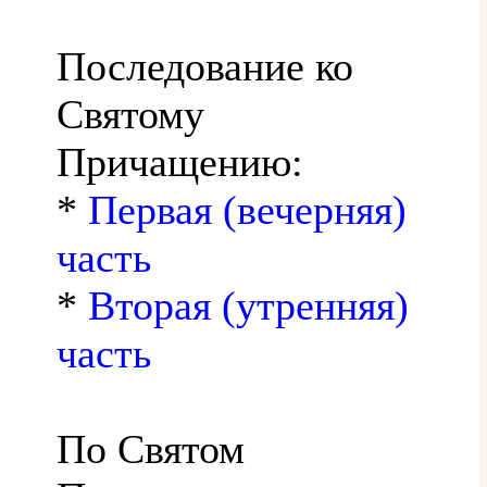
Последование ко
Святому
Причащению:
*
Первая (вечерняя)
часть
*
Вторая (утренняя)
часть
По Святом