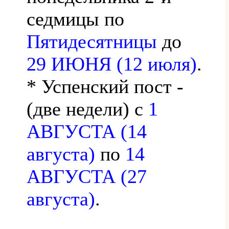
седмицы по
Пятидесятницы
до
29 ИЮНЯ (12 июля)
.
* Успенский пост -
(две недели) с
1
АВГУСТА (14
августа)
по
14
АВГУСТА (27
августа)
.