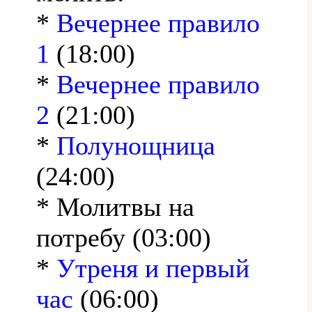
*
Вечернее правило
1
(18:00)
*
Вечернее правило
2
(21:00)
*
Полунощница
(24:00)
* Молитвы на
потребу (03:00)
*
Утреня и первый
час
(06:00)