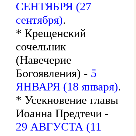
СЕНТЯБРЯ (27
сентября)
.
* Крещенский
сочельник
(Навечерие
Богоявления) -
5
ЯНВАРЯ (18 января)
.
* Усекновение главы
Иоанна Предтечи -
29 АВГУСТА (11