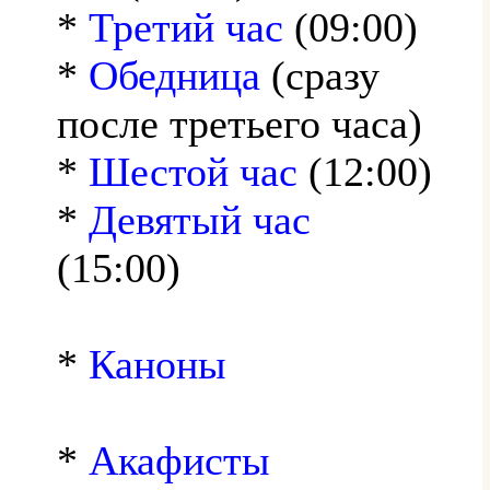
*
Третий час
(09:00)
*
Обедница
(сразу
после третьего часа)
*
Шестой час
(12:00)
*
Девятый час
(15:00)
*
Каноны
*
Акафисты