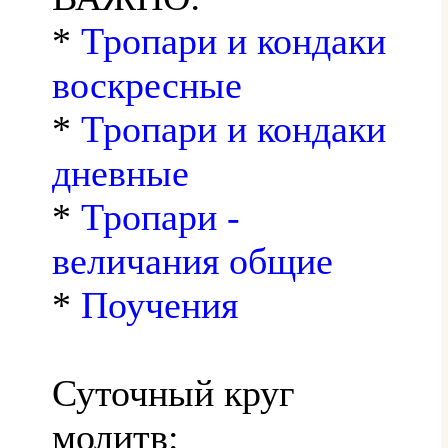
*
Тропари и кондаки
воскресные
*
Тропари и кондаки
дневные
*
Тропари -
величания общие
*
Поучения
Суточный круг
молитв: