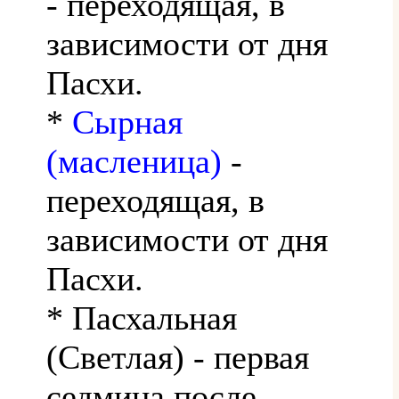
- переходящая, в
зависимости от дня
Пасхи.
*
Сырная
(масленица)
-
переходящая, в
зависимости от дня
Пасхи.
* Пасхальная
(Светлая) - первая
седмица после