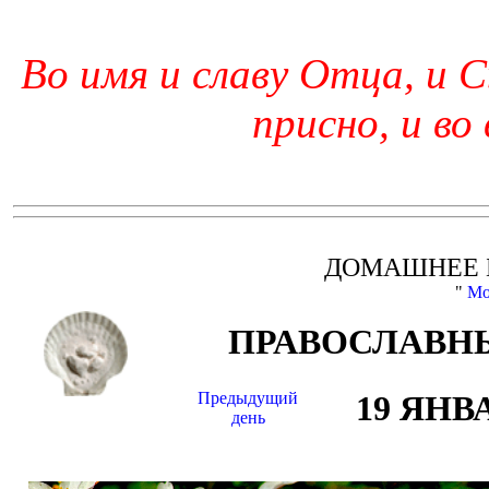
Во имя и славу Отца, и С
присно, и во
ДОМАШНЕЕ 
"
Мо
ПРАВОСЛАВНЫ
Предыдущий
19 ЯНВ
день