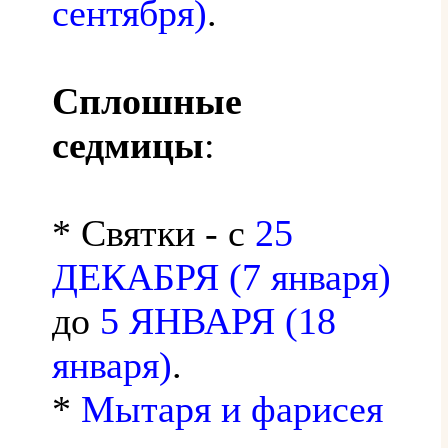
сентября)
.
Сплошные
седмицы
:
* Святки - с
25
ДЕКАБРЯ (7 января)
до
5 ЯНВАРЯ (18
января)
.
*
Мытаря и фарисея