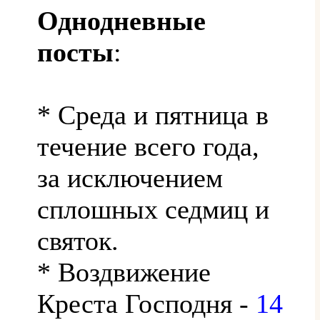
Однодневные
посты
:
* Среда и пятница в
течение всего года,
за исключением
сплошных седмиц и
святок.
* Воздвижение
Креста Господня -
14