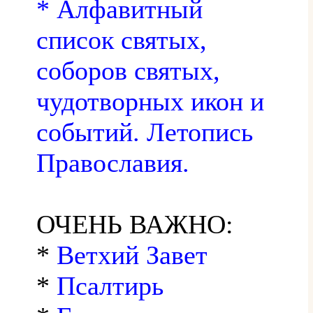
* Алфавитный
список святых,
соборов святых,
чудотворных икон и
событий. Летопись
Православия.
ОЧЕНЬ ВАЖНО:
*
Ветхий Завет
*
Псалтирь