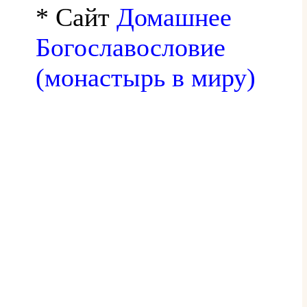
* Сайт
Домашнее
Богославословие
(монастырь в миру)