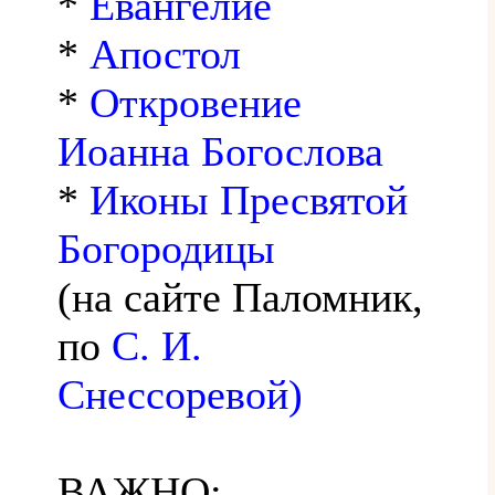
*
Евангелие
*
Апостол
*
Откровение
Иоанна Богослова
*
Иконы Пресвятой
Богородицы
(на сайте Паломник,
по
С. И.
Снессоревой)
ВАЖНО: