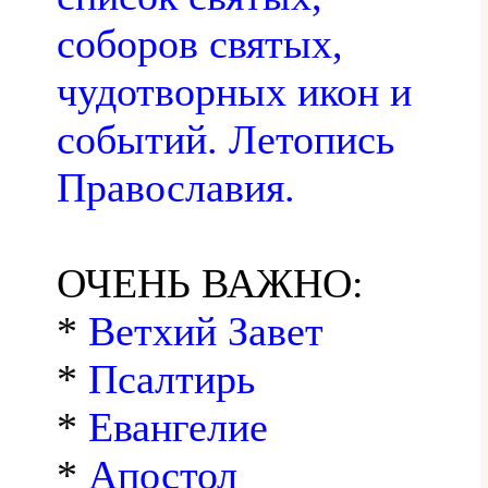
соборов святых,
чудотворных икон и
событий. Летопись
Православия.
ОЧЕНЬ ВАЖНО:
*
Ветхий Завет
*
Псалтирь
*
Евангелие
*
Апостол