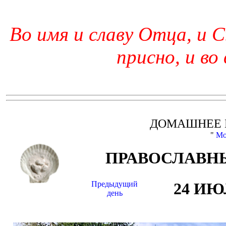
Во имя и славу Отца, и С
присно, и во
ДОМАШНЕЕ 
"
Мо
ПРАВОСЛАВНЫ
Предыдущий
24 И
день