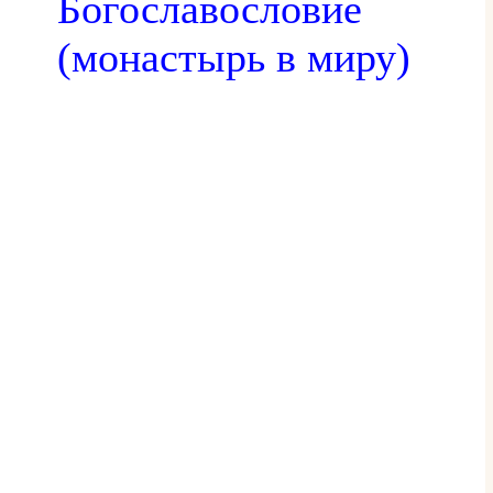
Богославословие
(монастырь в миру)