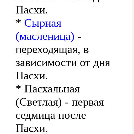
Пасхи.
*
Сырная
(масленица)
-
переходящая, в
зависимости от дня
Пасхи.
* Пасхальная
(Светлая) - первая
седмица после
Пасхи.