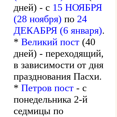
дней) - с
15 НОЯБРЯ
(28 ноября)
по
24
ДЕКАБРЯ (6 января)
.
*
Великий пост
(40
дней) - переходящий,
в зависимости от дня
празднования Пасхи.
*
Петров пост
- с
понедельника 2-й
седмицы по