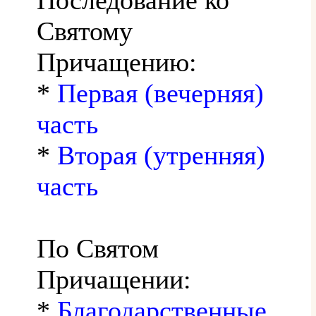
Святому
Причащению:
*
Первая (вечерняя)
часть
*
Вторая (утренняя)
часть
По Святом
Причащении:
*
Благодарственные