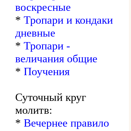
воскресные
*
Тропари и кондаки
дневные
*
Тропари -
величания общие
*
Поучения
Суточный круг
молитв:
*
Вечернее правило