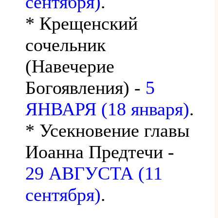
сентября)
.
* Крещенский
сочельник
(Навечерие
Богоявления) -
5
ЯНВАРЯ (18 января)
.
* Усекновение главы
Иоанна Предтечи -
29 АВГУСТА (11
сентября)
.