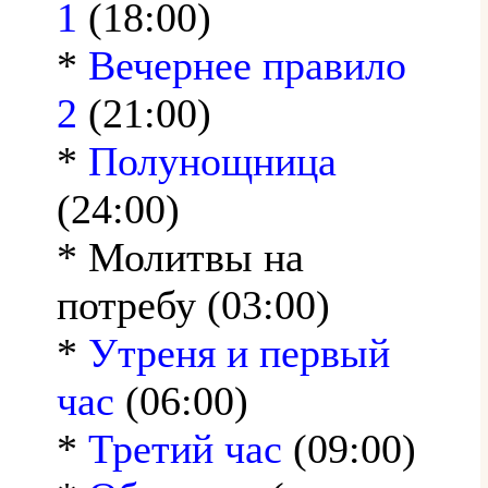
1
(18:00)
*
Вечернее правило
2
(21:00)
*
Полунощница
(24:00)
* Молитвы на
потребу (03:00)
*
Утреня и первый
час
(06:00)
*
Третий час
(09:00)