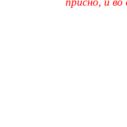
присно, и во