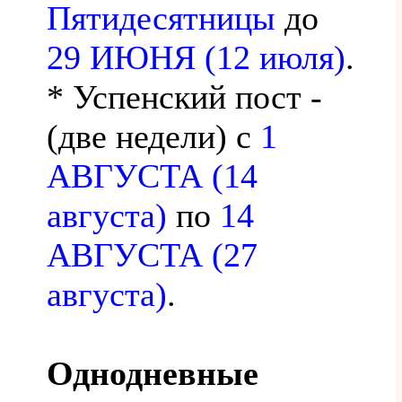
Пятидесятницы
до
29 ИЮНЯ (12 июля)
.
* Успенский пост -
(две недели) с
1
АВГУСТА (14
августа)
по
14
АВГУСТА (27
августа)
.
Однодневные