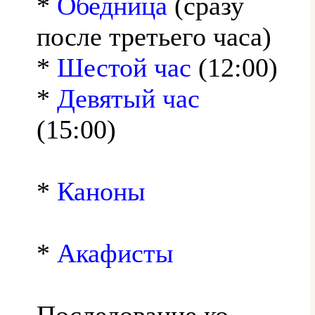
*
Обедница
(сразу
после третьего часа)
*
Шестой час
(12:00)
*
Девятый час
(15:00)
*
Каноны
*
Акафисты
Последование ко