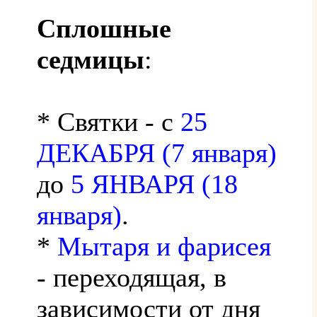
Сплошные
седмицы
:
* Святки - с
25
ДЕКАБРЯ (7 января)
до
5 ЯНВАРЯ (18
января)
.
*
Мытаря и фарисея
- переходящая, в
зависимости от дня