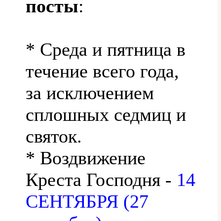
посты
:
* Среда и пятница в
течение всего года,
за исключением
сплошных седмиц и
святок.
* Воздвижение
Креста Господня -
14
СЕНТЯБРЯ (27