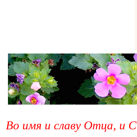
Во имя и славу Отца, и С