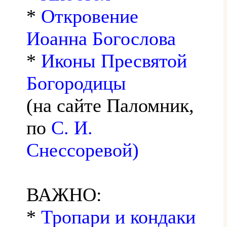
*
Откровение
Иоанна Богослова
*
Иконы Пресвятой
Богородицы
(на сайте Паломник,
по
С. И.
Снессоревой)
ВАЖНО:
*
Тропари и кондаки