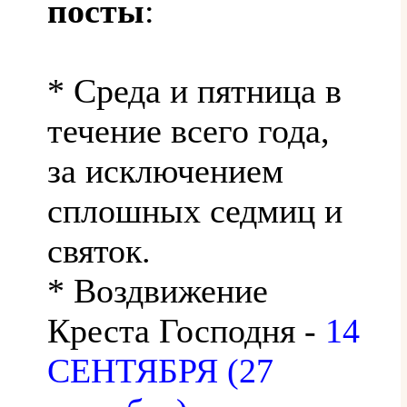
посты
:
* Среда и пятница в
течение всего года,
за исключением
сплошных седмиц и
святок.
* Воздвижение
Креста Господня -
14
СЕНТЯБРЯ (27