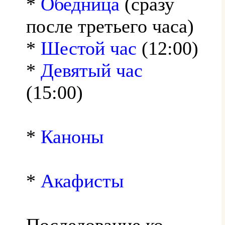
*
Обедница
(сразу
после третьего часа)
*
Шестой час
(12:00)
*
Девятый час
(15:00)
*
Каноны
*
Акафисты
Последование ко