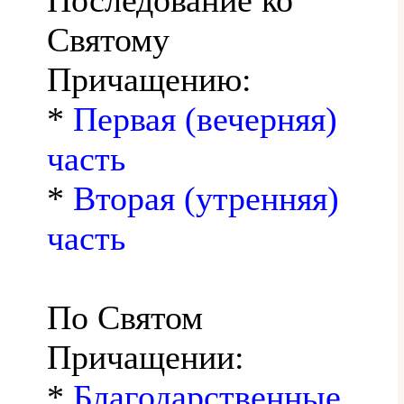
Святому
Причащению:
*
Первая (вечерняя)
часть
*
Вторая (утренняя)
часть
По Святом
Причащении:
*
Благодарственные