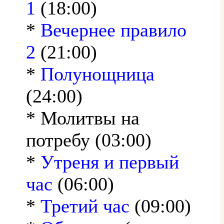
1
(18:00)
*
Вечернее правило
2
(21:00)
*
Полунощница
(24:00)
* Молитвы на
потребу (03:00)
*
Утреня и первый
час
(06:00)
*
Третий час
(09:00)