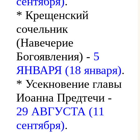
сентября)
.
* Крещенский
сочельник
(Навечерие
Богоявления) -
5
ЯНВАРЯ (18 января)
.
* Усекновение главы
Иоанна Предтечи -
29 АВГУСТА (11
сентября)
.