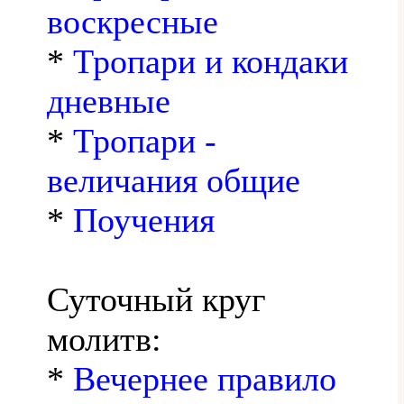
воскресные
*
Тропари и кондаки
дневные
*
Тропари -
величания общие
*
Поучения
Суточный круг
молитв:
*
Вечернее правило