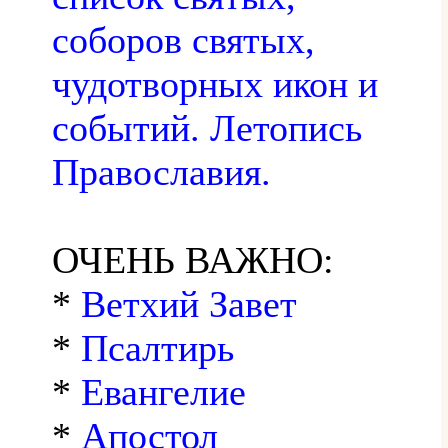
соборов святых,
чудотворных икон и
событий. Летопись
Православия.
ОЧЕНЬ ВАЖНО:
*
Ветхий Завет
*
Псалтирь
*
Евангелие
*
Апостол