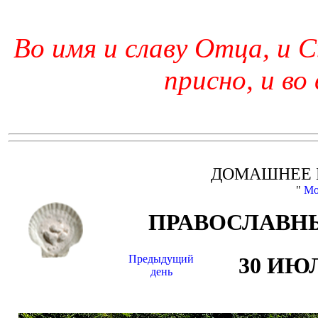
Во имя и славу Отца, и С
присно, и во
ДОМАШНЕЕ 
"
Мо
ПРАВОСЛАВНЫ
Предыдущий
30 ИЮ
день