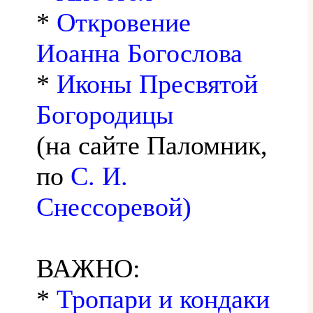
*
Откровение
Иоанна Богослова
*
Иконы Пресвятой
Богородицы
(на сайте Паломник,
по
С. И.
Снессоревой)
ВАЖНО:
*
Тропари и кондаки