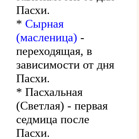
Пасхи.
*
Сырная
(масленица)
-
переходящая, в
зависимости от дня
Пасхи.
* Пасхальная
(Светлая) - первая
седмица после
Пасхи.