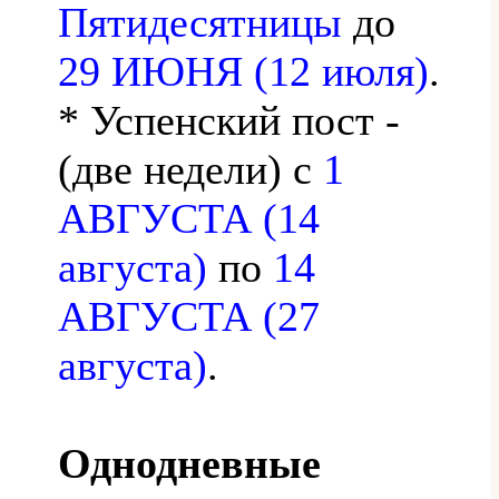
Пятидесятницы
до
29 ИЮНЯ (12 июля)
.
* Успенский пост -
(две недели) с
1
АВГУСТА (14
августа)
по
14
АВГУСТА (27
августа)
.
Однодневные