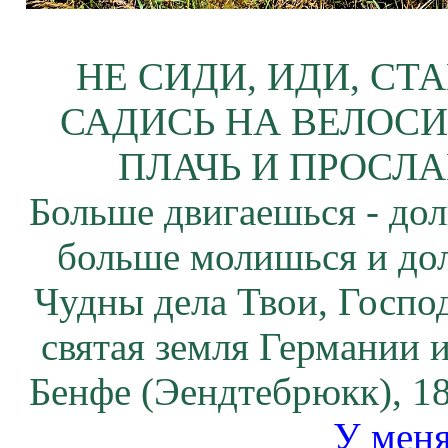
НЕ СИДИ, ИДИ, СТ
САДИСЬ НА ВЕЛОСИ
ПЛАЧЬ И ПРОСЛА
Больше двигаешься - дол
больше молишься и до
Чудны дела Твои, Госпо
святая земля Германии
Бенфе (Эендтебрюкк), 1
У меня