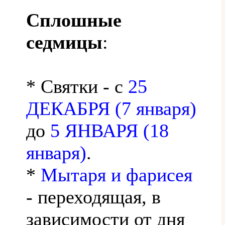
Сплошные
седмицы
:
* Святки - с
25
ДЕКАБРЯ (7 января)
до
5 ЯНВАРЯ (18
января)
.
*
Мытаря и фарисея
- переходящая, в
зависимости от дня