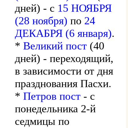
дней) - с
15 НОЯБРЯ
(28 ноября)
по
24
ДЕКАБРЯ (6 января)
.
*
Великий пост
(40
дней) - переходящий,
в зависимости от дня
празднования Пасхи.
*
Петров пост
- с
понедельника 2-й
седмицы по