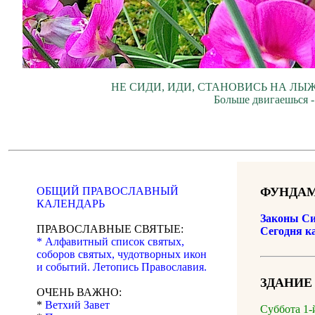
НЕ СИДИ, ИДИ, СТАНОВИСЬ НА ЛЫЖ
Больше двигаешься -
ОБЩИЙ ПРАВОСЛАВНЫЙ
ФУНДАМ
КАЛЕНДАРЬ
Законы Си
ПРАВОСЛАВНЫЕ СВЯТЫЕ:
Сегодня к
* Алфавитный список святых,
соборов святых, чудотворных икон
и событий. Летопись Православия.
ЗДАНИЕ
ОЧЕНЬ ВАЖНО:
*
Ветхий Завет
Суббота 1