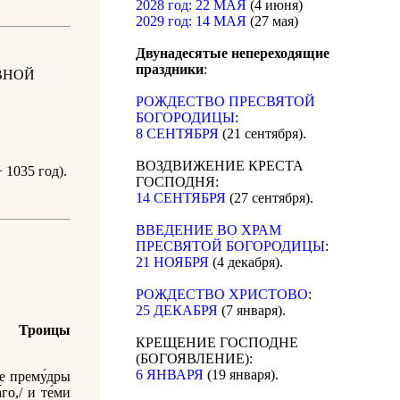
2028 год: 22 МАЯ
(4 июня)
2029 год: 14 МАЯ
(27 мая)
Двунадесятые непереходящие
праздники
:
ВНОЙ
РОЖДЕСТВО ПРЕСВЯТОЙ
БОГОРОДИЦЫ
:
8 СЕНТЯБРЯ
(21 сентября).
ВОЗДВИЖЕНИЕ КРЕСТА
 1035 год).
ГОСПОДНЯ:
14 СЕНТЯБРЯ
(27 сентября).
ВВЕДЕНИЕ ВО ХРАМ
ПРЕСВЯТОЙ БОГОРОДИЦЫ
:
21 НОЯБРЯ
(4 декабря).
РОЖДЕСТВО ХРИСТОВО
:
25 ДЕКАБРЯ
(7 января).
 Троицы
КРЕЩЕНИЕ ГОСПОДНЕ
(БОГОЯВЛЕНИЕ):
6 ЯНВАРЯ
(19 января).
же прему́дры
го,/ и те́ми