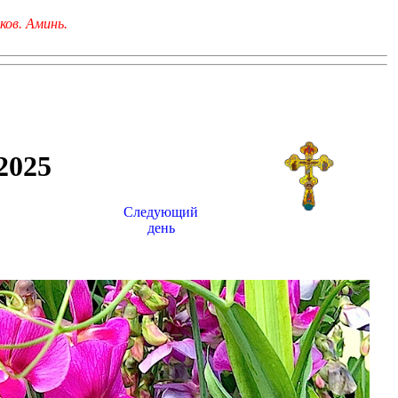
ков. Аминь.
025
Следующий
день