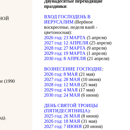
Двунадесятые переходящие
праздники
:
ВХОД ГОСПОДЕНЬ В
НОЙ
ИЕРУСАЛИМ
(Вербное
воскресенье, неделя ваий -
цветоносная):
2026 год: 23 МАРТА
(5 апреля)
2027 год: 12 АПРЕЛЯ
(25 апреля)
2028 год: 27 МАРТА
(9 апреля)
2029 год: 19 МАРТА
(1 апреля)
2030 год: 8 АПРЕЛЯ
(21 апреля)
ВОЗНЕСЕНИЕ ГОСПОДНЕ
:
2026 год: 8 МАЯ
(21 мая)
2027 год: 28 МАЯ
(10 июня)
е (1990
2028 год: 12 МАЯ
(25 мая)
2029 год: 4 МАЯ
(17 мая)
2030 год: 24 МАЯ
(6 июня)
ДЕНЬ СВЯТОЙ ТРОИЦЫ
(ПЯТИДЕСЯТНИЦА)
:
2025 год: 26 МАЯ
(8 июня)
д).
2026 год: 18 МАЯ
(31 мая)
2027 год: 7 ИЮНЯ
(20 июня)