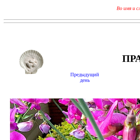
Во имя и с
ПР
Предыдущий
день