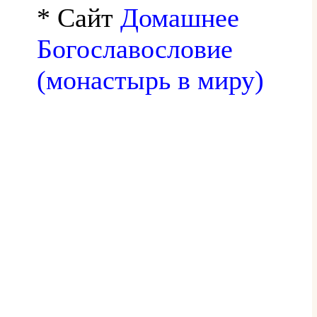
* Сайт
Домашнее
Богославословие
(монастырь в миру)