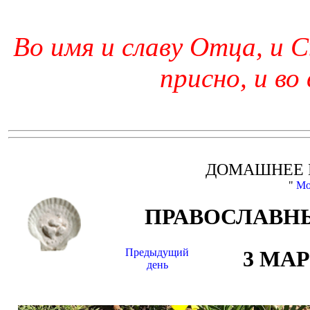
Во имя и славу Отца, и С
присно, и во
ДОМАШНЕЕ 
"
Мо
ПРАВОСЛАВНЫ
Предыдущий
3 МА
день