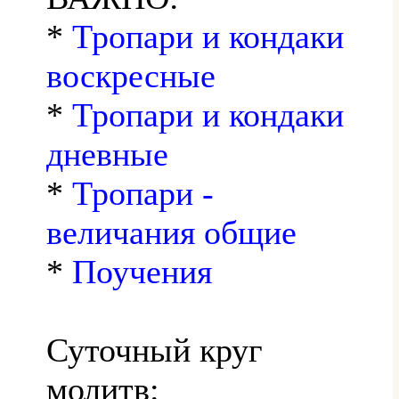
*
Тропари и кондаки
воскресные
*
Тропари и кондаки
дневные
*
Тропари -
величания общие
*
Поучения
Суточный круг
молитв: