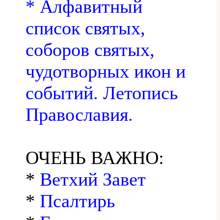
* Алфавитный
список святых,
соборов святых,
чудотворных икон и
событий. Летопись
Православия.
ОЧЕНЬ ВАЖНО:
*
Ветхий Завет
*
Псалтирь