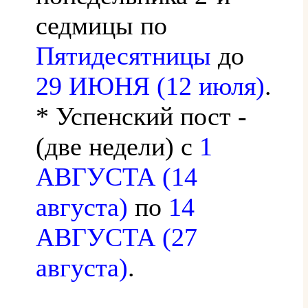
седмицы по
Пятидесятницы
до
29 ИЮНЯ (12 июля)
.
* Успенский пост -
(две недели) с
1
АВГУСТА (14
августа)
по
14
АВГУСТА (27
августа)
.