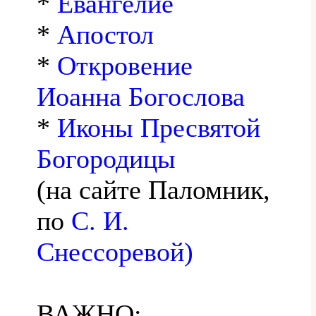
*
Евангелие
*
Апостол
*
Откровение
Иоанна Богослова
*
Иконы Пресвятой
Богородицы
(на сайте Паломник,
по
С. И.
Снессоревой)
ВАЖНО: