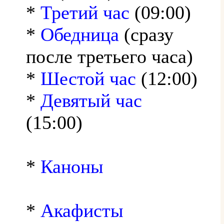
*
Третий час
(09:00)
*
Обедница
(сразу
после третьего часа)
*
Шестой час
(12:00)
*
Девятый час
(15:00)
*
Каноны
*
Акафисты