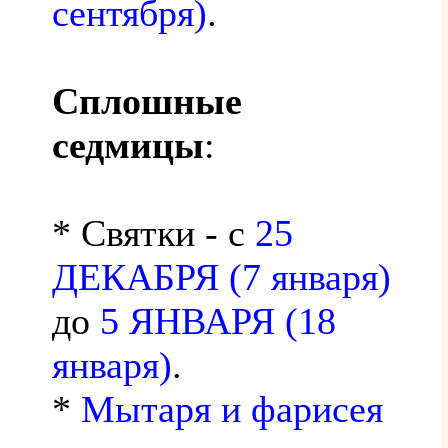
сентября)
.
Сплошные
седмицы
:
* Святки - с
25
ДЕКАБРЯ (7 января)
до
5 ЯНВАРЯ (18
января)
.
*
Мытаря и фарисея