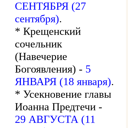
СЕНТЯБРЯ (27
сентября)
.
* Крещенский
сочельник
(Навечерие
Богоявления) -
5
ЯНВАРЯ (18 января)
.
* Усекновение главы
Иоанна Предтечи -
29 АВГУСТА (11