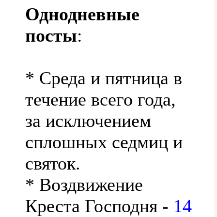
Однодневные
посты
:
* Среда и пятница в
течение всего года,
за исключением
сплошных седмиц и
святок.
* Воздвижение
Креста Господня -
14