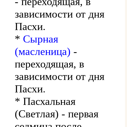
- переходящая, в
зависимости от дня
Пасхи.
*
Сырная
(масленица)
-
переходящая, в
зависимости от дня
Пасхи.
* Пасхальная
(Светлая) - первая
седмица после