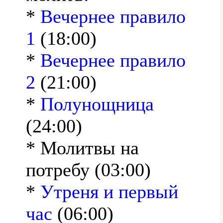
*
Вечернее правило
1
(18:00)
*
Вечернее правило
2
(21:00)
*
Полунощница
(24:00)
* Молитвы на
потребу (03:00)
*
Утреня и первый
час
(06:00)