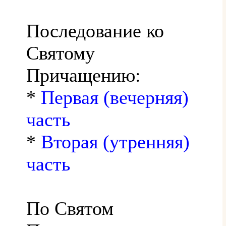
Последование ко
Святому
Причащению:
*
Первая (вечерняя)
часть
*
Вторая (утренняя)
часть
По Святом