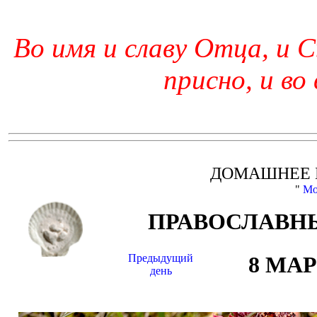
Во имя и славу Отца, и С
присно, и во
ДОМАШНЕЕ 
"
Мо
ПРАВОСЛАВНЫ
Предыдущий
8 МА
день