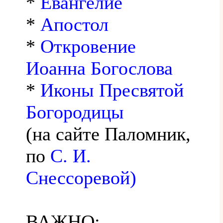
*
Евангелие
*
Апостол
*
Откровение
Иоанна Богослова
*
Иконы Пресвятой
Богородицы
(на сайте Паломник,
по
С. И.
Снессоревой)
ВАЖНО: