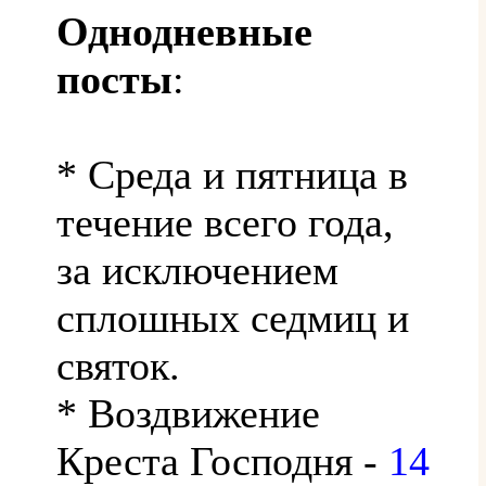
Однодневные
посты
:
* Среда и пятница в
течение всего года,
за исключением
сплошных седмиц и
святок.
* Воздвижение
Креста Господня -
14