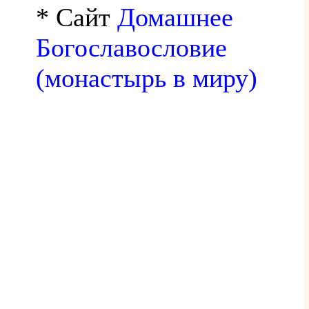
* Сайт
Домашнее
Богославословие
(монастырь в миру)