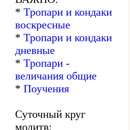
*
Тропари и кондаки
воскресные
*
Тропари и кондаки
дневные
*
Тропари -
величания общие
*
Поучения
Суточный круг
молитв: