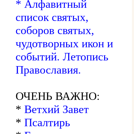
* Алфавитный
список святых,
соборов святых,
чудотворных икон и
событий. Летопись
Православия.
ОЧЕНЬ ВАЖНО:
*
Ветхий Завет
*
Псалтирь