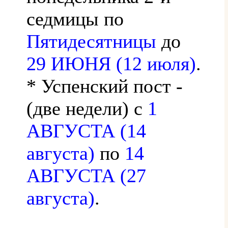
седмицы по
Пятидесятницы
до
29 ИЮНЯ (12 июля)
.
* Успенский пост -
(две недели) с
1
АВГУСТА (14
августа)
по
14
АВГУСТА (27
августа)
.