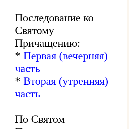
Последование ко
Святому
Причащению:
*
Первая (вечерняя)
часть
*
Вторая (утренняя)
часть
По Святом