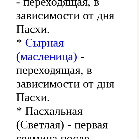
- переходящая, в
зависимости от дня
Пасхи.
*
Сырная
(масленица)
-
переходящая, в
зависимости от дня
Пасхи.
* Пасхальная
(Светлая) - первая
седмица после