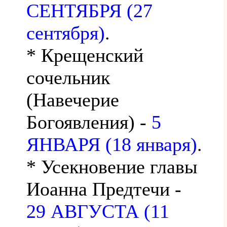
СЕНТЯБРЯ (27
сентября)
.
* Крещенский
сочельник
(Навечерие
Богоявления) -
5
ЯНВАРЯ (18 января)
.
* Усекновение главы
Иоанна Предтечи -
29 АВГУСТА (11