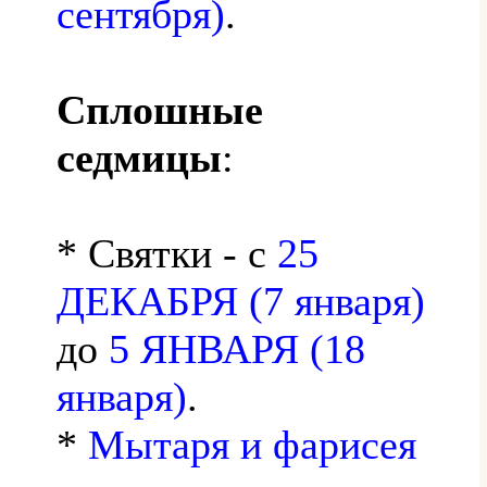
сентября)
.
Сплошные
седмицы
:
* Святки - с
25
ДЕКАБРЯ (7 января)
до
5 ЯНВАРЯ (18
января)
.
*
Мытаря и фарисея