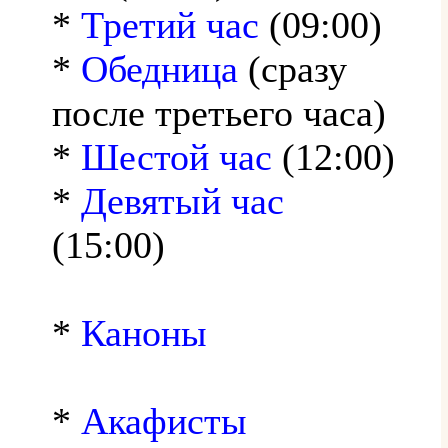
*
Третий час
(09:00)
*
Обедница
(сразу
после третьего часа)
*
Шестой час
(12:00)
*
Девятый час
(15:00)
*
Каноны
*
Акафисты