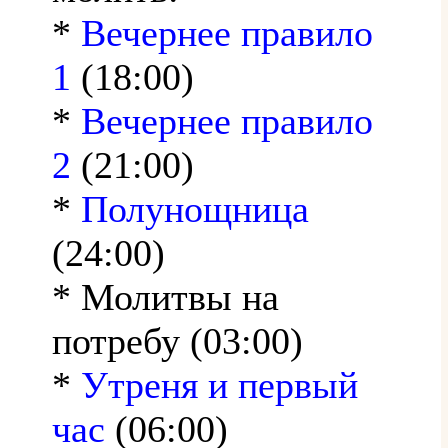
*
Вечернее правило
1
(18:00)
*
Вечернее правило
2
(21:00)
*
Полунощница
(24:00)
* Молитвы на
потребу (03:00)
*
Утреня и первый
час
(06:00)