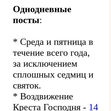
Однодневные
посты
:
* Среда и пятница в
течение всего года,
за исключением
сплошных седмиц и
святок.
* Воздвижение
Креста Господня -
14