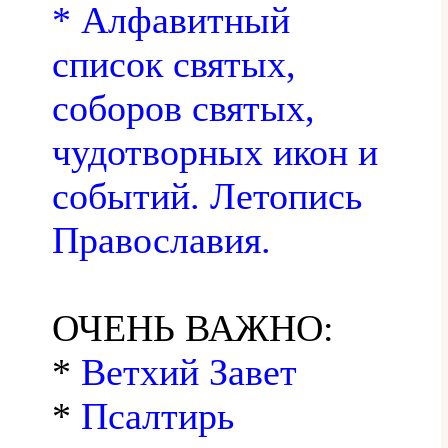
* Алфавитный
список святых,
соборов святых,
чудотворных икон и
событий. Летопись
Православия.
ОЧЕНЬ ВАЖНО:
*
Ветхий Завет
*
Псалтирь