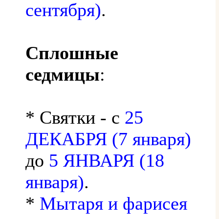
сентября)
.
Сплошные
седмицы
:
* Святки - с
25
ДЕКАБРЯ (7 января)
до
5 ЯНВАРЯ (18
января)
.
*
Мытаря и фарисея