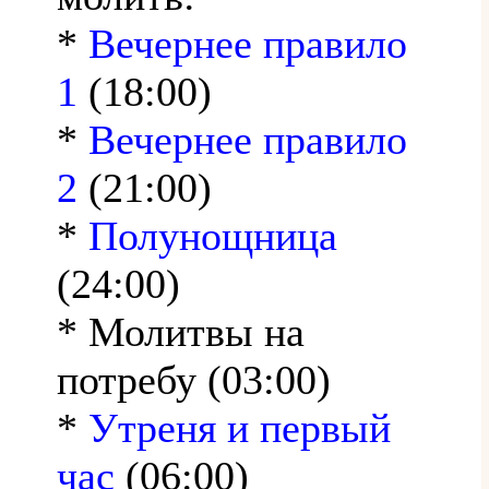
*
Вечернее правило
1
(18:00)
*
Вечернее правило
2
(21:00)
*
Полунощница
(24:00)
* Молитвы на
потребу (03:00)
*
Утреня и первый
час
(06:00)