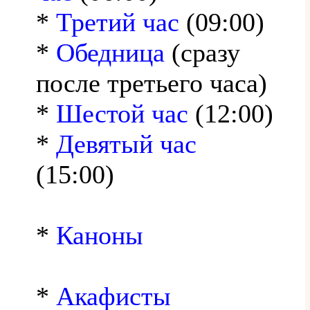
*
Третий час
(09:00)
*
Обедница
(сразу
после третьего часа)
*
Шестой час
(12:00)
*
Девятый час
(15:00)
*
Каноны
*
Акафисты