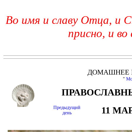
Во имя и славу Отца, и С
присно, и во
ДОМАШНЕЕ 
"
Мо
ПРАВОСЛАВНЫ
Предыдущий
11 МА
день