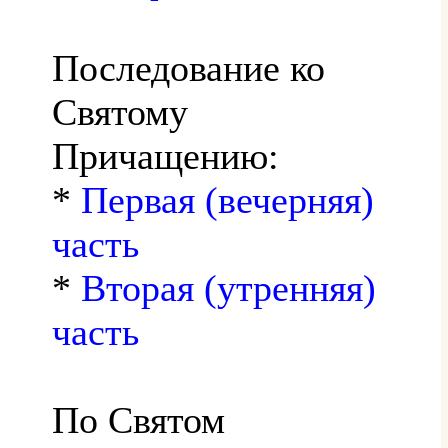
Последование ко
Святому
Причащению:
*
Первая (вечерняя)
часть
*
Вторая (утренняя)
часть
По Святом