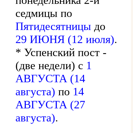
седмицы по
Пятидесятницы
до
29 ИЮНЯ (12 июля)
.
* Успенский пост -
(две недели) с
1
АВГУСТА (14
августа)
по
14
АВГУСТА (27
августа)
.