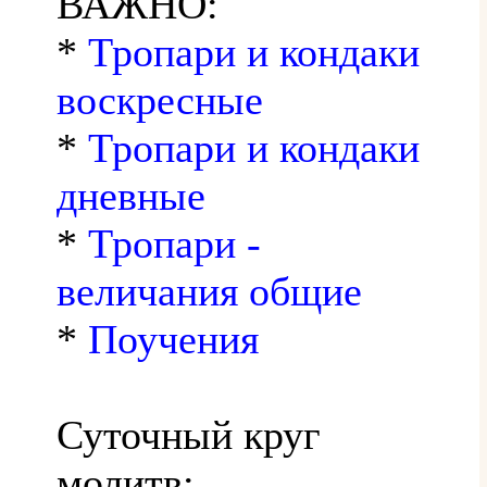
ВАЖНО:
*
Тропари и кондаки
воскресные
*
Тропари и кондаки
дневные
*
Тропари -
величания общие
*
Поучения
Суточный круг
молитв: