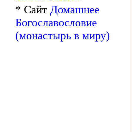
* Сайт
Домашнее
Богославословие
(монастырь в миру)