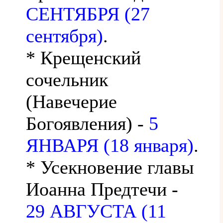
СЕНТЯБРЯ (27
сентября)
.
* Крещенский
сочельник
(Навечерие
Богоявления) -
5
ЯНВАРЯ (18 января)
.
* Усекновение главы
Иоанна Предтечи -
29 АВГУСТА (11