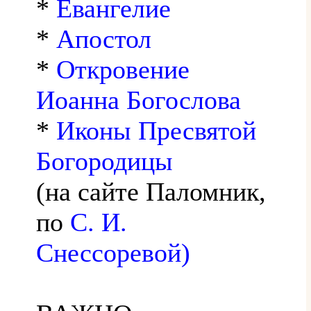
*
Евангелие
*
Апостол
*
Откровение
Иоанна Богослова
*
Иконы Пресвятой
Богородицы
(на сайте Паломник,
по
С. И.
Снессоревой)