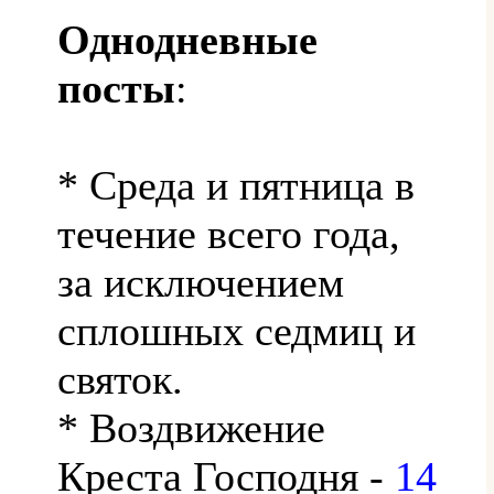
Однодневные
посты
:
* Среда и пятница в
течение всего года,
за исключением
сплошных седмиц и
святок.
* Воздвижение
Креста Господня -
14