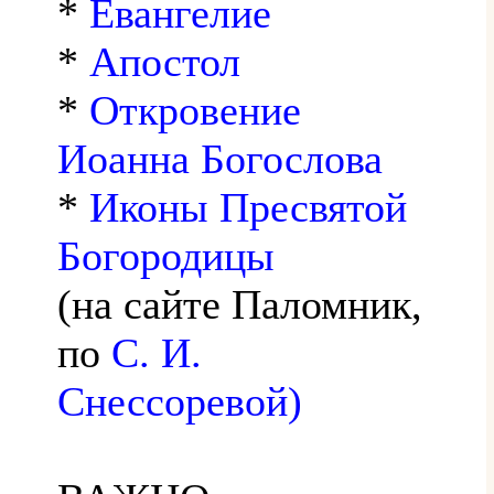
*
Евангелие
*
Апостол
*
Откровение
Иоанна Богослова
*
Иконы Пресвятой
Богородицы
(на сайте Паломник,
по
С. И.
Снессоревой)