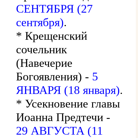
СЕНТЯБРЯ (27
сентября)
.
* Крещенский
сочельник
(Навечерие
Богоявления) -
5
ЯНВАРЯ (18 января)
.
* Усекновение главы
Иоанна Предтечи -
29 АВГУСТА (11