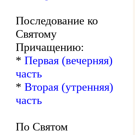
Последование ко
Святому
Причащению:
*
Первая (вечерняя)
часть
*
Вторая (утренняя)
часть
По Святом