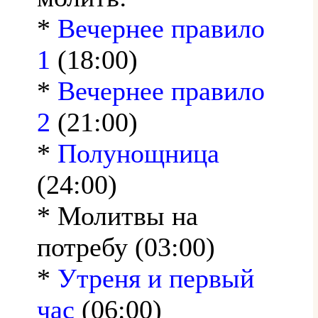
*
Вечернее правило
1
(18:00)
*
Вечернее правило
2
(21:00)
*
Полунощница
(24:00)
* Молитвы на
потребу (03:00)
*
Утреня и первый
час
(06:00)