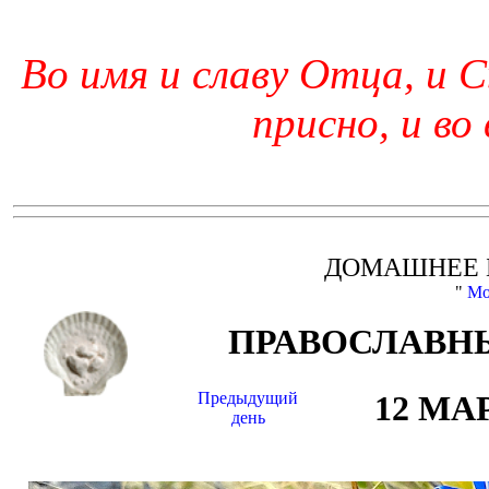
Во имя и славу Отца, и С
присно, и во
ДОМАШНЕЕ 
"
Мо
ПРАВОСЛАВНЫ
Предыдущий
12 МА
день