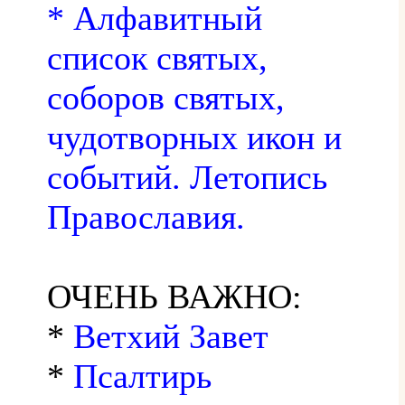
* Алфавитный
список святых,
соборов святых,
чудотворных икон и
событий. Летопись
Православия.
ОЧЕНЬ ВАЖНО:
*
Ветхий Завет
*
Псалтирь