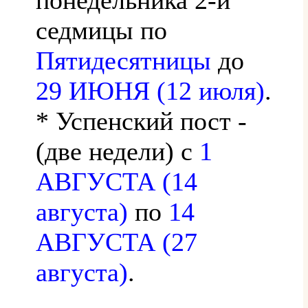
седмицы по
Пятидесятницы
до
29 ИЮНЯ (12 июля)
.
* Успенский пост -
(две недели) с
1
АВГУСТА (14
августа)
по
14
АВГУСТА (27
августа)
.