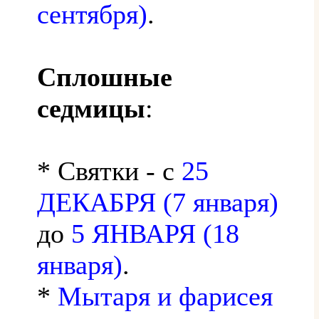
сентября)
.
Сплошные
седмицы
:
* Святки - с
25
ДЕКАБРЯ (7 января)
до
5 ЯНВАРЯ (18
января)
.
*
Мытаря и фарисея