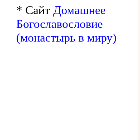
* Сайт
Домашнее
Богославословие
(монастырь в миру)