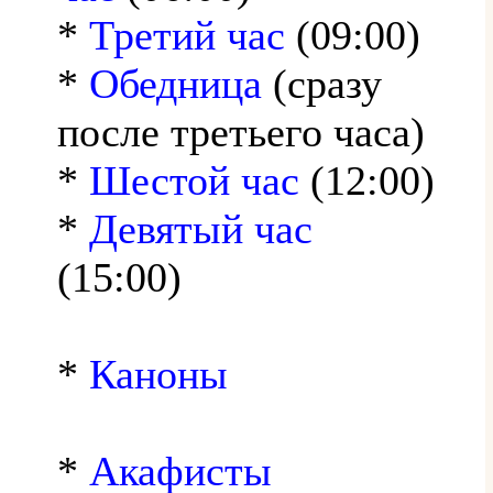
*
Третий час
(09:00)
*
Обедница
(сразу
после третьего часа)
*
Шестой час
(12:00)
*
Девятый час
(15:00)
*
Каноны
*
Акафисты