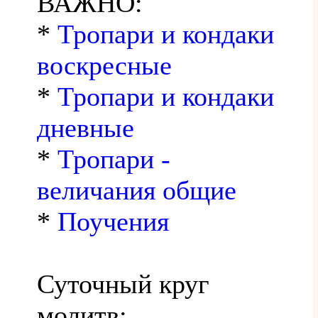
ВАЖНО:
*
Тропари и кондаки
воскресные
*
Тропари и кондаки
дневные
*
Тропари -
величания общие
*
Поучения
Суточный круг
молитв: