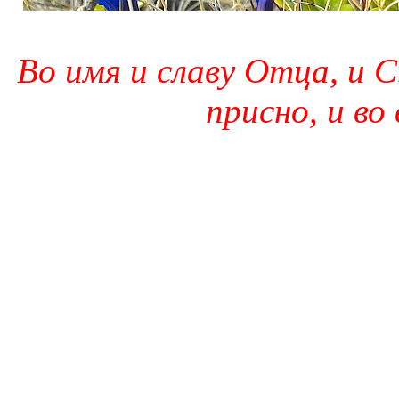
Во имя и славу Отца, и С
присно, и во