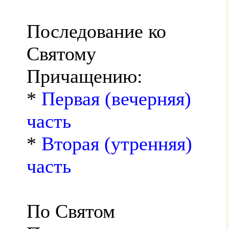
Последование ко
Святому
Причащению:
*
Первая (вечерняя)
часть
*
Вторая (утренняя)
часть
По Святом