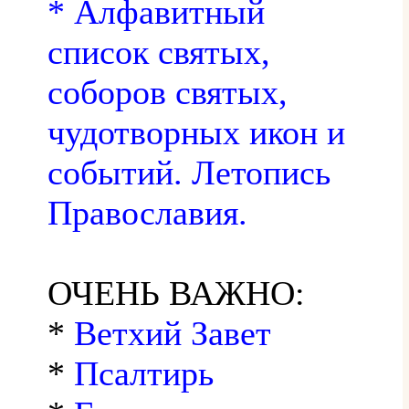
* Алфавитный
список святых,
соборов святых,
чудотворных икон и
событий. Летопись
Православия.
ОЧЕНЬ ВАЖНО:
*
Ветхий Завет
*
Псалтирь