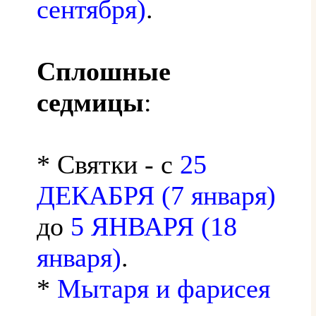
сентября)
.
Сплошные
седмицы
:
* Святки - с
25
ДЕКАБРЯ (7 января)
до
5 ЯНВАРЯ (18
января)
.
*
Мытаря и фарисея