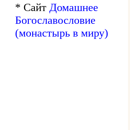
* Сайт
Домашнее
Богославословие
(монастырь в миру)