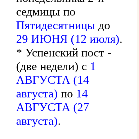
седмицы по
Пятидесятницы
до
29 ИЮНЯ (12 июля)
.
* Успенский пост -
(две недели) с
1
АВГУСТА (14
августа)
по
14
АВГУСТА (27
августа)
.