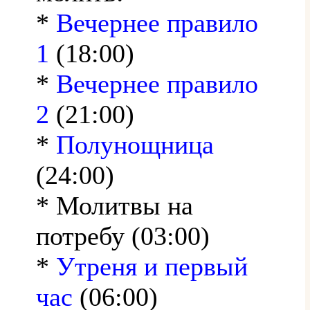
*
Вечернее правило
1
(18:00)
*
Вечернее правило
2
(21:00)
*
Полунощница
(24:00)
* Молитвы на
потребу (03:00)
*
Утреня и первый
час
(06:00)