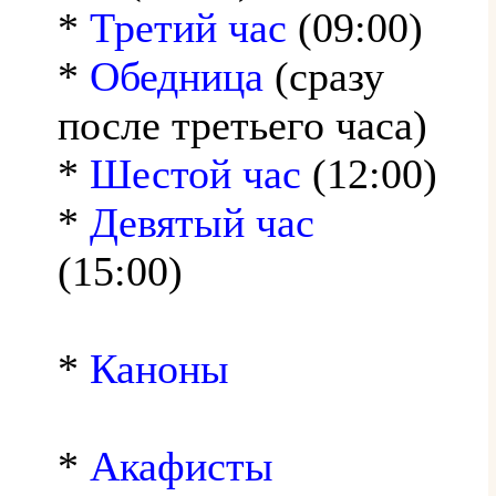
*
Третий час
(09:00)
*
Обедница
(сразу
после третьего часа)
*
Шестой час
(12:00)
*
Девятый час
(15:00)
*
Каноны
*
Акафисты