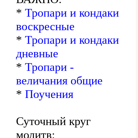
*
Тропари и кондаки
воскресные
*
Тропари и кондаки
дневные
*
Тропари -
величания общие
*
Поучения
Суточный круг
молитв: