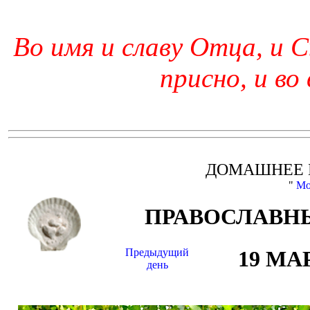
Во имя и славу Отца, и С
присно, и во
ДОМАШНЕЕ 
"
Мо
ПРАВОСЛАВНЫ
Предыдущий
19 МА
день