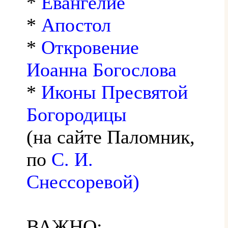
*
Евангелие
*
Апостол
*
Откровение
Иоанна Богослова
*
Иконы Пресвятой
Богородицы
(на сайте Паломник,
по
С. И.
Снессоревой)
ВАЖНО: