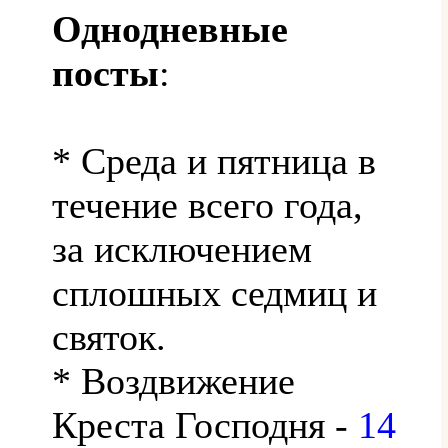
Однодневные
посты
:
* Среда и пятница в
течение всего года,
за исключением
сплошных седмиц и
святок.
* Воздвижение
Креста Господня -
14