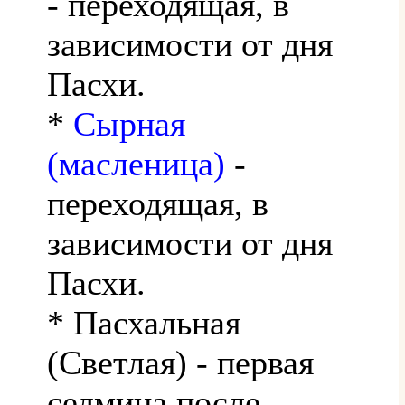
- переходящая, в
зависимости от дня
Пасхи.
*
Сырная
(масленица)
-
переходящая, в
зависимости от дня
Пасхи.
* Пасхальная
(Светлая) - первая
седмица после