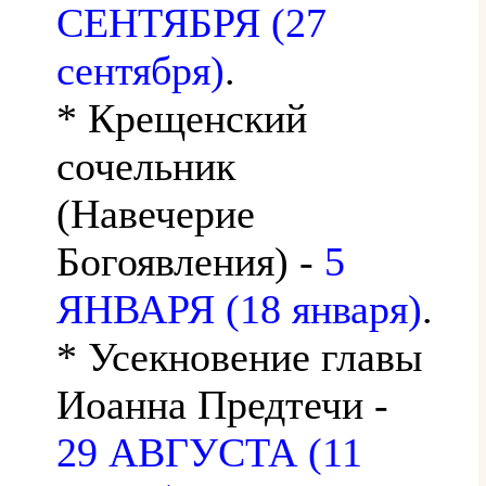
СЕНТЯБРЯ (27
сентября)
.
* Крещенский
сочельник
(Навечерие
Богоявления) -
5
ЯНВАРЯ (18 января)
.
* Усекновение главы
Иоанна Предтечи -
29 АВГУСТА (11