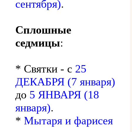
сентября)
.
Сплошные
седмицы
:
* Святки - с
25
ДЕКАБРЯ (7 января)
до
5 ЯНВАРЯ (18
января)
.
*
Мытаря и фарисея