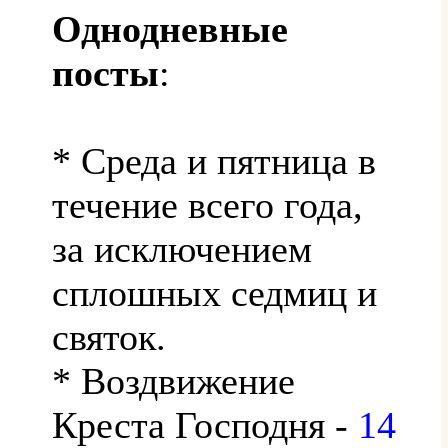
Однодневные
посты
:
* Среда и пятница в
течение всего года,
за исключением
сплошных седмиц и
святок.
* Воздвижение
Креста Господня -
14