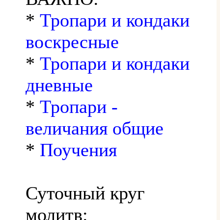
*
Тропари и кондаки
воскресные
*
Тропари и кондаки
дневные
*
Тропари -
величания общие
*
Поучения
Суточный круг
молитв: