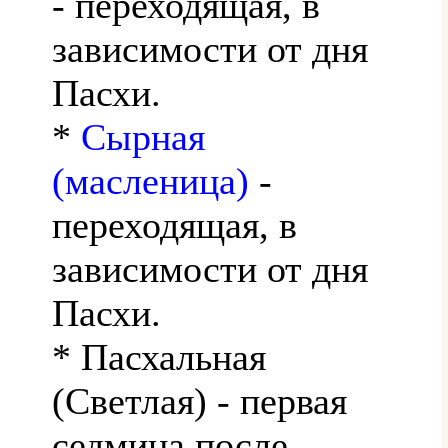
- переходящая, в
зависимости от дня
Пасхи.
*
Сырная
(масленица)
-
переходящая, в
зависимости от дня
Пасхи.
* Пасхальная
(Светлая) - первая
седмица после