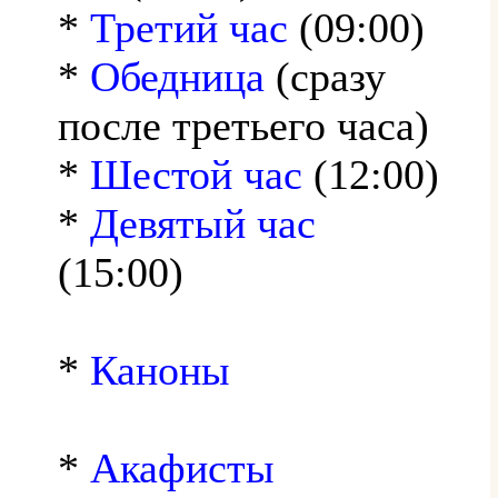
*
Третий час
(09:00)
*
Обедница
(сразу
после третьего часа)
*
Шестой час
(12:00)
*
Девятый час
(15:00)
*
Каноны
*
Акафисты