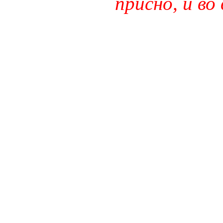
присно, и во