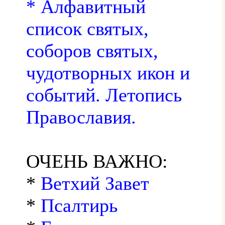
* Алфавитный
список святых,
соборов святых,
чудотворных икон и
событий. Летопись
Православия.
ОЧЕНЬ ВАЖНО:
*
Ветхий Завет
*
Псалтирь