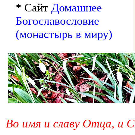
* Сайт
Домашнее
Богославословие
(монастырь в миру)
Во имя и славу Отца, и С