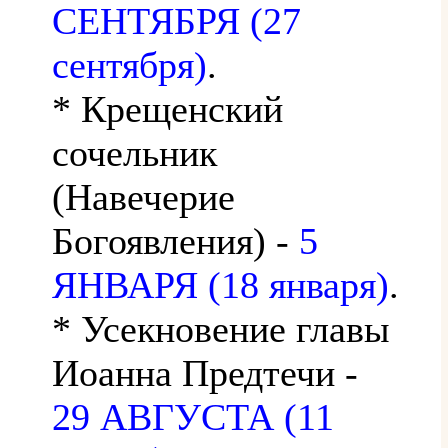
СЕНТЯБРЯ (27
сентября)
.
* Крещенский
сочельник
(Навечерие
Богоявления) -
5
ЯНВАРЯ (18 января)
.
* Усекновение главы
Иоанна Предтечи -
29 АВГУСТА (11