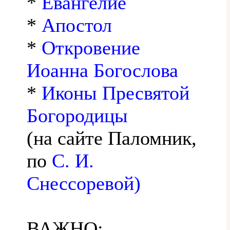
*
Евангелие
*
Апостол
*
Откровение
Иоанна Богослова
*
Иконы Пресвятой
Богородицы
(на сайте Паломник,
по
С. И.
Снессоревой)
ВАЖНО: