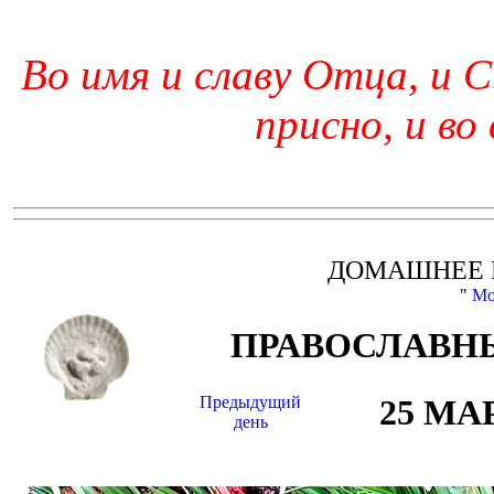
Во имя и славу Отца, и С
присно, и во
ДОМАШНЕЕ 
"
Мо
ПРАВОСЛАВНЫ
Предыдущий
25 МА
день