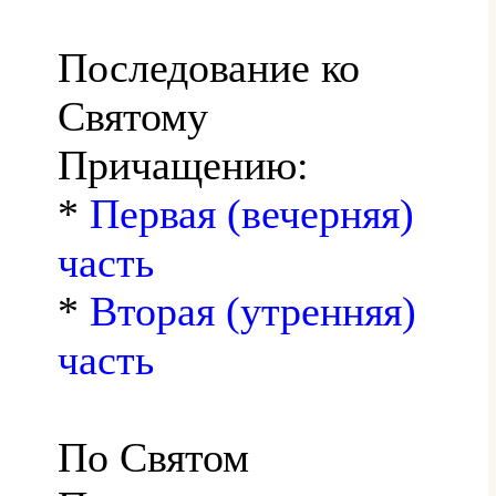
Последование ко
Святому
Причащению:
*
Первая (вечерняя)
часть
*
Вторая (утренняя)
часть
По Святом