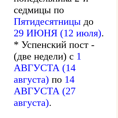
седмицы по
Пятидесятницы
до
29 ИЮНЯ (12 июля)
.
* Успенский пост -
(две недели) с
1
АВГУСТА (14
августа)
по
14
АВГУСТА (27
августа)
.