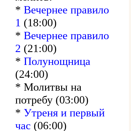
*
Вечернее правило
1
(18:00)
*
Вечернее правило
2
(21:00)
*
Полунощница
(24:00)
* Молитвы на
потребу (03:00)
*
Утреня и первый
час
(06:00)