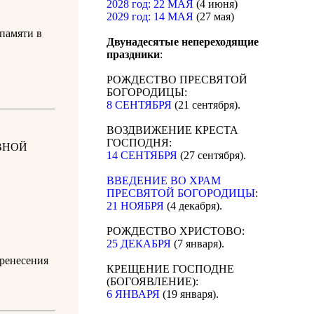
2028 год: 22 МАЯ
(4 июня)
2029 год: 14 МАЯ
(27 мая)
амяти в
Двунадесятые непереходящие
праздники
:
РОЖДЕСТВО ПРЕСВЯТОЙ
БОГОРОДИЦЫ:
8 СЕНТЯБРЯ
(21 сентября).
ВОЗДВИЖЕНИЕ КРЕСТА
ГОСПОДНЯ:
ВНОЙ
14 СЕНТЯБРЯ
(27 сентября).
ВВЕДЕНИЕ ВО ХРАМ
ПРЕСВЯТОЙ БОГОРОДИЦЫ
:
21 НОЯБРЯ
(4 декабря).
РОЖДЕСТВО ХРИСТОВО:
25 ДЕКАБРЯ
(7 января).
еренесения
КРЕЩЕНИЕ ГОСПОДНЕ
(БОГОЯВЛЕНИЕ):
6 ЯНВАРЯ
(19 января).