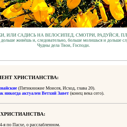
И, ИЛИ САДИСЬ НА ВЕЛОСИПЕД, СМОТРИ, РАДУЙСЯ, П
 дольше живёшь и, следовательно, больше молишься и дольше с
Чудны дела Твои, Господи.
ЕНТ ХРИСТИАНСТВА:
найские
(Пятикнижие Моисея, Исход, глава 20).
ак никогда актуален Ветхий Завет
(конец века сего).
 ХРИСТИАНСТВА:
4-я по Пасхе, о расслабленном.