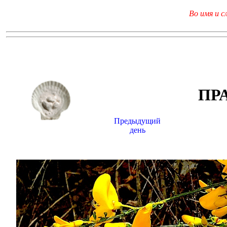
Во имя и с
ПР
Предыдущий
день