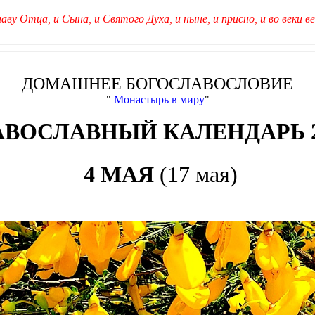
лаву Отца, и Сына, и Святого Духа, и ныне, и присно, и во веки ве
ДОМАШНЕЕ БОГОСЛАВОСЛОВИЕ
"
Монастырь в миру
"
АВОСЛАВНЫЙ КАЛЕНДАРЬ 2
4 МАЯ
(17 мая)