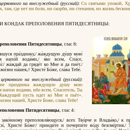
церковного на внеслужебный (русский)
:
Со святыми упокой, Хр
, там, где нет ни боли, ни скорби, ни стенания, но жизнь бескон
 И КОНДАК ПРЕПОЛОВЕНИЯ ПЯТИДЕСЯТНИЦЫ:
реполовения Пятидесятницы
, глас 8:
вшуся пра́зднику,/ жа́ждущую ду́шу мою́
ия напо́й вода́ми,/ я́ко всем, Спа́се,
и́:/ жа́ждай да гряде́т ко Мне и да пие́т./
и́зни на́шея,// Христе́ Бо́же, сла́ва Тебе́.
церковного на внеслужебный (русский)
:
ине праздника жаждущую душу мою
я напои водами, ибо всем, Спаситель, Ты
«Жаждущий пусть идет ко Мне и пьёт».
изни нашей, Христе Боже, слава Тебе!
еполовения Пятидесятницы
, глас 4:
 зако́нному преполовля́ющуся,/ всех Тво́рче и Влады́ко,/ к п
си́, Христе́ Бо́же:/ прииди́те и почерпи́те во́ду безсме́ртия./ 