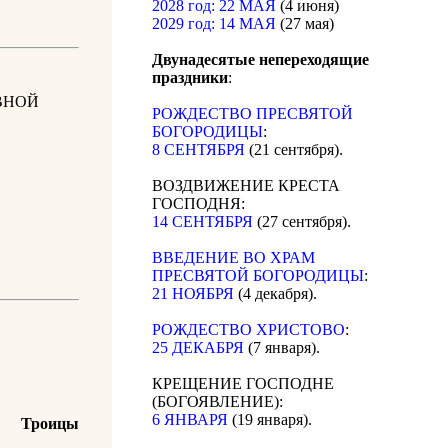
2028 год: 22 МАЯ
(4 июня)
2029 год: 14 МАЯ
(27 мая)
Двунадесятые непереходящие
праздники
:
ВНОЙ
РОЖДЕСТВО ПРЕСВЯТОЙ
БОГОРОДИЦЫ
:
8 СЕНТЯБРЯ
(21 сентября).
ВОЗДВИЖЕНИЕ КРЕСТА
ГОСПОДНЯ:
14 СЕНТЯБРЯ
(27 сентября).
ВВЕДЕНИЕ ВО ХРАМ
ПРЕСВЯТОЙ БОГОРОДИЦЫ
:
21 НОЯБРЯ
(4 декабря).
РОЖДЕСТВО ХРИСТОВО
:
25 ДЕКАБРЯ
(7 января).
КРЕЩЕНИЕ ГОСПОДНЕ
(БОГОЯВЛЕНИЕ):
6 ЯНВАРЯ
(19 января).
 Троицы