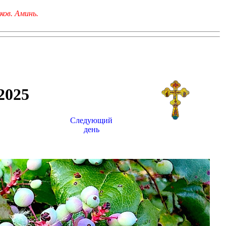
ков. Аминь.
025
Следующий
день