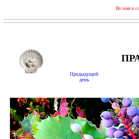
Во имя и с
ПР
Предыдущий
день