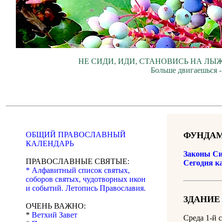
НЕ СИДИ, ИДИ, СТАНОВИСЬ НА ЛЫЖ
Больше двигаешься -
ОБЩИЙ ПРАВОСЛАВНЫЙ
ФУНДАМ
КАЛЕНДАРЬ
Законы Си
ПРАВОСЛАВНЫЕ СВЯТЫЕ:
Сегодня к
* Алфавитный список святых,
соборов святых, чудотворных икон
и событий. Летопись Православия.
ЗДАНИЕ
ОЧЕНЬ ВАЖНО:
*
Ветхий Завет
Среда 1-й 