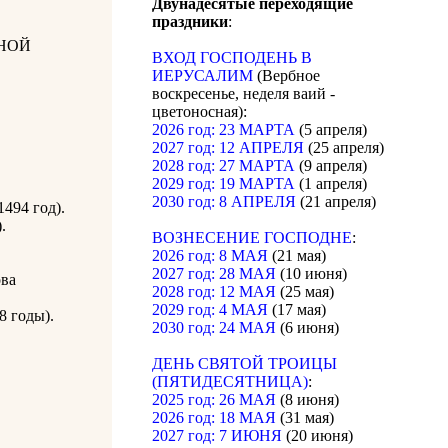
Двунадесятые переходящие
праздники
:
НОЙ
ВХОД ГОСПОДЕНЬ В
ИЕРУСАЛИМ
(Вербное
воскресенье, неделя ваий -
цветоносная):
2026 год: 23 МАРТА
(5 апреля)
2027 год: 12 АПРЕЛЯ
(25 апреля)
2028 год: 27 МАРТА
(9 апреля)
2029 год: 19 МАРТА
(1 апреля)
2030 год: 8 АПРЕЛЯ
(21 апреля)
494 год).
.
ВОЗНЕСЕНИЕ ГОСПОДНЕ
:
2026 год: 8 МАЯ
(21 мая)
2027 год: 28 МАЯ
(10 июня)
ова
2028 год: 12 МАЯ
(25 мая)
2029 год: 4 МАЯ
(17 мая)
8 годы).
2030 год: 24 МАЯ
(6 июня)
ДЕНЬ СВЯТОЙ ТРОИЦЫ
(ПЯТИДЕСЯТНИЦА)
:
2025 год: 26 МАЯ
(8 июня)
2026 год: 18 МАЯ
(31 мая)
2027 год: 7 ИЮНЯ
(20 июня)