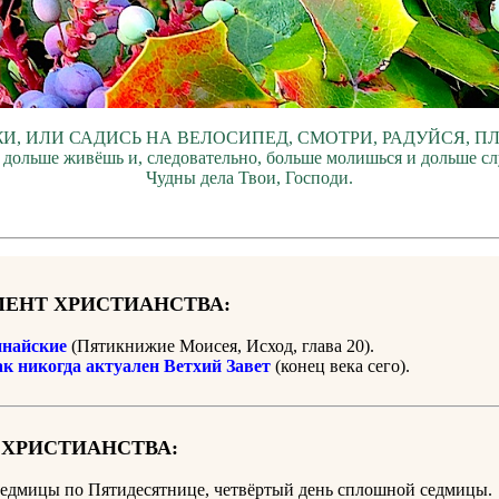
И, ИЛИ САДИСЬ НА ВЕЛОСИПЕД, СМОТРИ, РАДУЙСЯ, П
 дольше живёшь и, следовательно, больше молишься и дольше с
Чудны дела Твои, Господи.
ЕНТ ХРИСТИАНСТВА:
найские
(Пятикнижие Моисея, Исход, глава 20).
ак никогда актуален Ветхий Завет
(конец века сего).
 ХРИСТИАНСТВА:
седмицы по Пятидесятнице, четвёртый день сплошной седмицы.