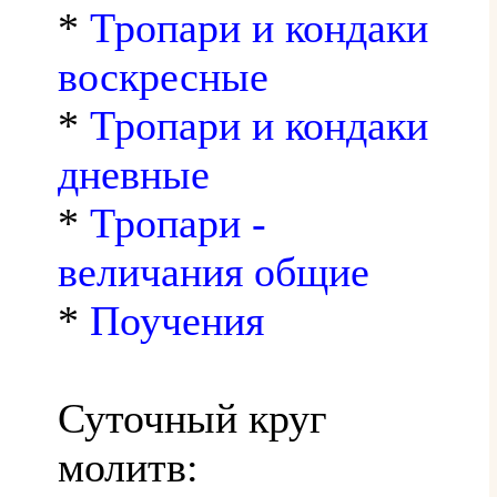
*
Тропари и кондаки
воскресные
*
Тропари и кондаки
дневные
*
Тропари -
величания общие
*
Поучения
Суточный круг
молитв: