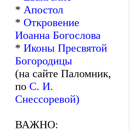
*
Апостол
*
Откровение
Иоанна Богослова
*
Иконы Пресвятой
Богородицы
(на сайте Паломник,
по
С. И.
Снессоревой)
ВАЖНО: