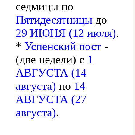
седмицы по
Пятидесятницы
до
29 ИЮНЯ (12 июля)
.
*
Успенский пост
-
(две недели) с
1
АВГУСТА (14
августа)
по
14
АВГУСТА (27
августа)
.