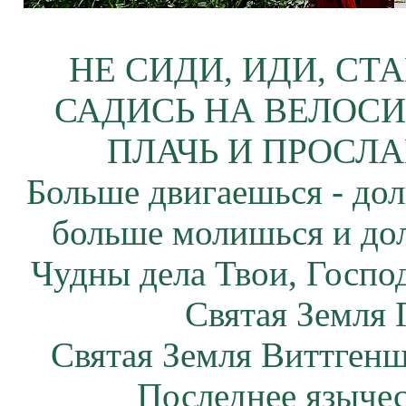
НЕ СИДИ, ИДИ, СТ
САДИСЬ НА ВЕЛОСИ
ПЛАЧЬ И ПРОСЛА
Больше двигаешься - дол
больше молишься и до
Чудны дела Твои, Госпо
Святая Земля 
Святая Земля Виттгенш
Последнее язычес