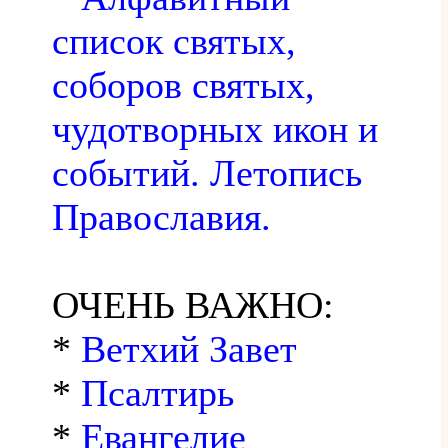
список святых,
соборов святых,
чудотворных икон и
событий. Летопись
Православия.
ОЧЕНЬ ВАЖНО:
*
Ветхий Завет
*
Псалтирь
*
Евангелие