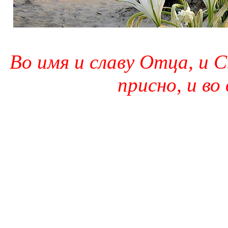
Во имя и славу Отца, и С
присно, и во