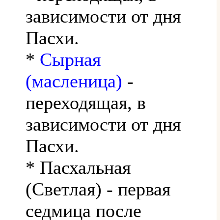
зависимости от дня
Пасхи.
*
Сырная
(масленица)
-
переходящая, в
зависимости от дня
Пасхи.
* Пасхальная
(Светлая) - первая
седмица после