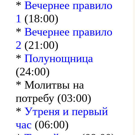
*
Вечернее правило
1
(18:00)
*
Вечернее правило
2
(21:00)
*
Полунощница
(24:00)
* Молитвы на
потребу (03:00)
*
Утреня и первый
час
(06:00)