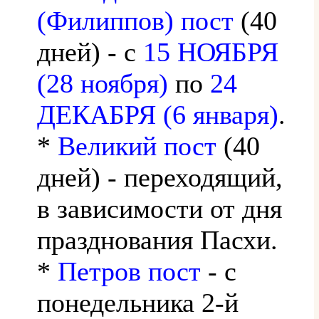
(Филиппов) пост
(40
дней) - с
15 НОЯБРЯ
(28 ноября)
по
24
ДЕКАБРЯ (6 января)
.
*
Великий пост
(40
дней) - переходящий,
в зависимости от дня
празднования Пасхи.
*
Петров пост
- с
понедельника 2-й