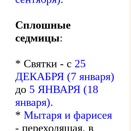
Сплошные
седмицы
:
* Святки - с
25
ДЕКАБРЯ (7 января)
до
5 ЯНВАРЯ (18
января)
.
*
Мытаря и фарисея
- переходящая, в