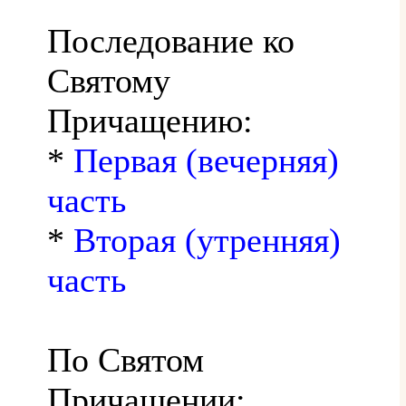
Последование ко
Святому
Причащению:
*
Первая (вечерняя)
часть
*
Вторая (утренняя)
часть
По Святом
Причащении: