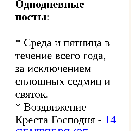
Однодневные
посты
:
* Среда и пятница в
течение всего года,
за исключением
сплошных седмиц и
святок.
* Воздвижение
Креста Господня -
14