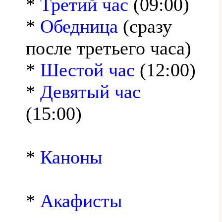
*
Третий час
(09:00)
*
Обедница
(сразу
после третьего часа)
*
Шестой час
(12:00)
*
Девятый час
(15:00)
*
Каноны
*
Акафисты