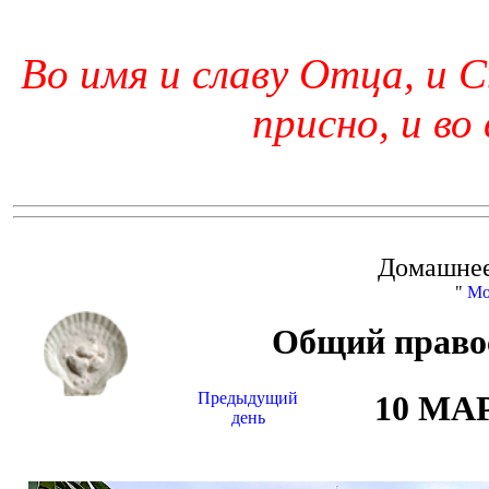
Во имя и славу Отца, и С
присно, и во
Домашнее
"
Мо
Общий право
Предыдущий
10 МА
день