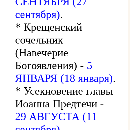
СЕНТЯБРЯ (27
сентября)
.
* Крещенский
сочельник
(Навечерие
Богоявления) -
5
ЯНВАРЯ (18 января)
.
* Усекновение главы
Иоанна Предтечи -
29 АВГУСТА (11
сентября)
.