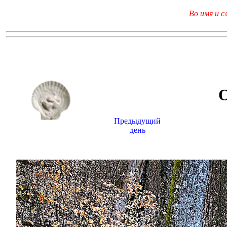
Во имя и с
Предыдущий
день