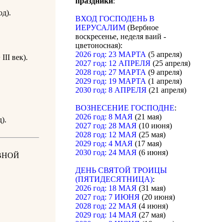
праздники
:
д).
ВХОД ГОСПОДЕНЬ В
ИЕРУСАЛИМ
(Вербное
воскресенье, неделя ваий -
цветоносная):
2026 год: 23 МАРТА
(5 апреля)
III век).
2027 год: 12 АПРЕЛЯ
(25 апреля)
2028 год: 27 МАРТА
(9 апреля)
2029 год: 19 МАРТА
(1 апреля)
2030 год: 8 АПРЕЛЯ
(21 апреля)
ВОЗНЕСЕНИЕ ГОСПОДНЕ
:
2026 год: 8 МАЯ
(21 мая)
).
2027 год: 28 МАЯ
(10 июня)
2028 год: 12 МАЯ
(25 мая)
2029 год: 4 МАЯ
(17 мая)
2030 год: 24 МАЯ
(6 июня)
ВНОЙ
ДЕНЬ СВЯТОЙ ТРОИЦЫ
(ПЯТИДЕСЯТНИЦА)
:
2026 год: 18 МАЯ
(31 мая)
2027 год: 7 ИЮНЯ
(20 июня)
2028 год: 22 МАЯ
(4 июня)
2029 год: 14 МАЯ
(27 мая)