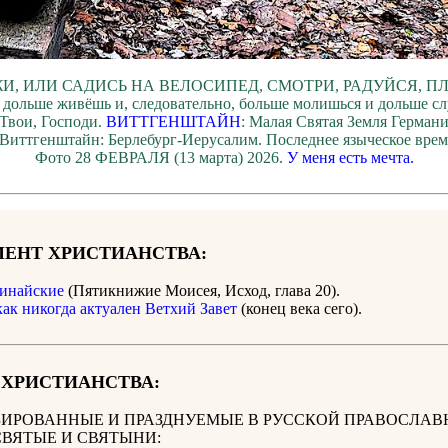
И, ИЛИ САДИСЬ НА ВЕЛОСИПЕД, СМОТРИ, РАДУЙСЯ, П
 дольше живёшь и, следовательно, больше молишься и дольше с
Твои, Господи.
ВИТТГЕНШТАЙН
: Малая Святая Земля Герман
 Виттгенштайн: Берлебург-Иерусалим. Последнее языческое врем
Фото 28 ФЕВРАЛЯ (13 марта) 2026.
У меня есть мечта.
ЕНТ ХРИСТИАНСТВА:
инайские
(Пятикнижие Моисея, Исход, глава 20).
как никогда актуален Ветхий Завет
(конец века сего).
 ХРИСТИАНСТВА:
ИРОВАННЫЕ И ПРАЗДНУЕМЫЕ В РУССКОЙ ПРАВОСЛАВ
СВЯТЫЕ И СВЯТЫНИ: