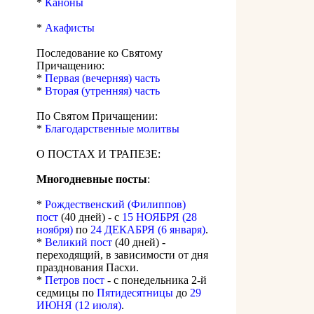
*
Каноны
*
Акафисты
Последование ко Святому
Причащению:
*
Первая (вечерняя) часть
*
Вторая (утренняя) часть
По Святом Причащении:
*
Благодарственные молитвы
О ПОСТАХ И ТРАПЕЗЕ:
Многодневные посты
:
*
Рождественский (Филиппов)
пост
(40 дней) - с
15 НОЯБРЯ (28
ноября)
по
24 ДЕКАБРЯ (6 января)
.
*
Великий пост
(40 дней) -
переходящий, в зависимости от дня
празднования Пасхи.
*
Петров пост
- с понедельника 2-й
седмицы по
Пятидесятницы
до
29
ИЮНЯ (12 июля)
.