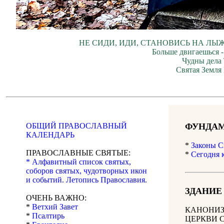
НЕ СИДИ, ИДИ, СТАНОВИСЬ НА ЛЫЖ
Больше двигаешься -
Чудны дела 
Святая Земля
ОБЩИЙ ПРАВОСЛАВНЫЙ
ФУНДАМ
КАЛЕНДАРЬ
*
Законы С
ПРАВОСЛАВНЫЕ СВЯТЫЕ:
*
Сегодня 
* Алфавитный список святых,
соборов святых, чудотворных икон
и событий. Летопись Православия.
ЗДАНИЕ
ОЧЕНЬ ВАЖНО:
*
Ветхий Завет
КАНОНИЗ
*
Псалтирь
ЦЕРКВИ 