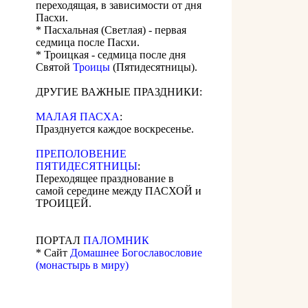
переходящая, в зависимости от дня
Пасхи.
* Пасхальная (Светлая) - первая
седмица после Пасхи.
* Троицкая - седмица после дня
Святой
Троицы
(Пятидесятницы).
ДРУГИЕ ВАЖНЫЕ ПРАЗДНИКИ:
МАЛАЯ ПАСХА
:
Празднуется каждое воскресенье.
ПРЕПОЛОВЕНИЕ
ПЯТИДЕСЯТНИЦЫ
:
Переходящее празднование в
самой середине между ПАСХОЙ и
ТРОИЦЕЙ.
ПОРТАЛ
ПАЛОМНИК
* Сайт
Домашнее Богославословие
(монастырь в миру)