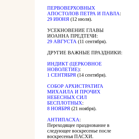
ПЕРВОВЕРХОВНЫХ
АПОСТОЛОВ ПЕТРА И ПАВЛА
:
29 ИЮНЯ
(12 июля).
УСЕКНОВЕНИЕ ГЛАВЫ
ИОАННА ПРЕДТЕЧИ:
29 АВГУСТА
(11 сентября).
ДРУГИЕ ВАЖНЫЕ ПРАЗДНИКИ:
ИНДИКТ (ЦЕРКОВНОЕ
НОВОЛЕТИЕ)
:
1 СЕНТЯБРЯ
(14 сентября).
CОБОР АРХИСТРАТИГА
МИХАИЛА И ПРОЧИХ
НЕБЕСНЫХ СИЛ
БЕСПЛОТНЫХ
:
8 НОЯБРЯ
(21 ноября).
АНТИПАСХА
:
Переходящее празднование в
следующее воскресенье после
воскресенья ПАСХИ.