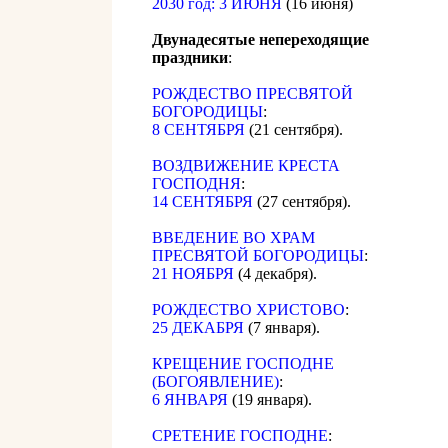
2030 год: 3 ИЮНЯ
(16 июня)
Двунадесятые непереходящие
праздники
:
РОЖДЕСТВО ПРЕСВЯТОЙ
БОГОРОДИЦЫ
:
8 СЕНТЯБРЯ
(21 сентября).
ВОЗДВИЖЕНИЕ КРЕСТА
ГОСПОДНЯ
:
14 СЕНТЯБРЯ
(27 сентября).
ВВЕДЕНИЕ ВО ХРАМ
ПРЕСВЯТОЙ БОГОРОДИЦЫ
:
21 НОЯБРЯ
(4 декабря).
РОЖДЕСТВО ХРИСТОВО
:
25 ДЕКАБРЯ
(7 января).
КРЕЩЕНИЕ ГОСПОДНЕ
(БОГОЯВЛЕНИЕ)
:
6 ЯНВАРЯ
(19 января).
СРЕТЕНИЕ ГОСПОДНЕ
: