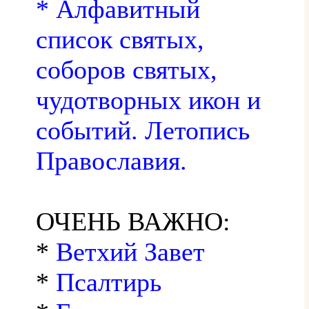
* Алфавитный
список святых,
соборов святых,
чудотворных икон и
событий. Летопись
Православия.
ОЧЕНЬ ВАЖНО:
*
Ветхий Завет
*
Псалтирь