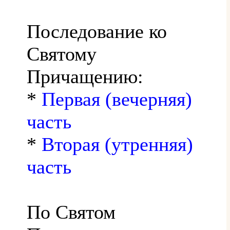
Последование ко
Святому
Причащению:
*
Первая (вечерняя)
часть
*
Вторая (утренняя)
часть
По Святом