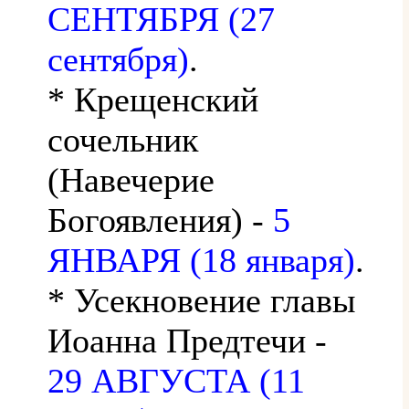
СЕНТЯБРЯ (27
сентября)
.
* Крещенский
сочельник
(Навечерие
Богоявления) -
5
ЯНВАРЯ (18 января)
.
* Усекновение главы
Иоанна Предтечи -
29 АВГУСТА (11