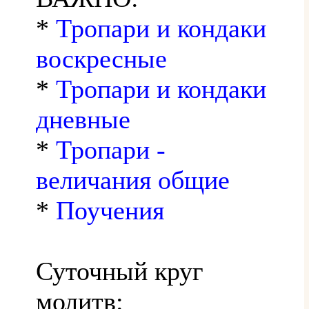
*
Тропари и кондаки
воскресные
*
Тропари и кондаки
дневные
*
Тропари -
величания общие
*
Поучения
Суточный круг
молитв: