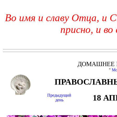
Во имя и славу Отца, и С
присно, и во
ДОМАШНЕЕ 
"
Мо
ПРАВОСЛАВНЫ
Предыдущий
18 А
день