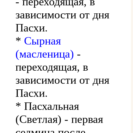
- переходящая, в
зависимости от дня
Пасхи.
*
Сырная
(масленица)
-
переходящая, в
зависимости от дня
Пасхи.
* Пасхальная
(Светлая) - первая
седмица после