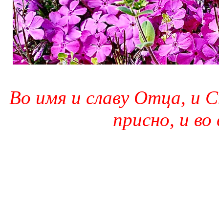
Во имя и славу Отца, и С
присно, и во