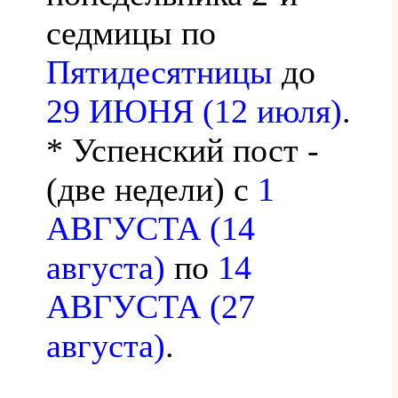
седмицы по
Пятидесятницы
до
29 ИЮНЯ (12 июля)
.
* Успенский пост -
(две недели) с
1
АВГУСТА (14
августа)
по
14
АВГУСТА (27
августа)
.