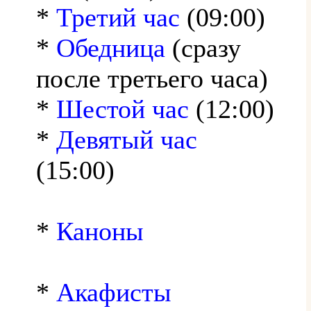
*
Третий час
(09:00)
*
Обедница
(сразу
после третьего часа)
*
Шестой час
(12:00)
*
Девятый час
(15:00)
*
Каноны
*
Акафисты