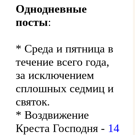
Однодневные
посты
:
* Среда и пятница в
течение всего года,
за исключением
сплошных седмиц и
святок.
* Воздвижение
Креста Господня -
14