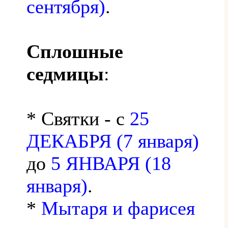
сентября)
.
Сплошные
седмицы
:
* Святки - с
25
ДЕКАБРЯ (7 января)
до
5 ЯНВАРЯ (18
января)
.
*
Мытаря и фарисея