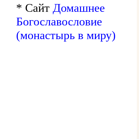
* Сайт
Домашнее
Богославословие
(монастырь в миру)