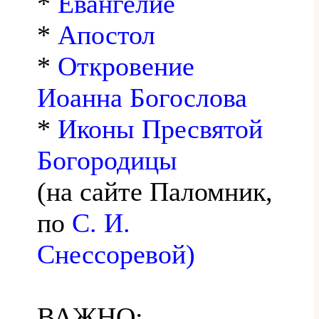
*
Евангелие
*
Апостол
*
Откровение
Иоанна Богослова
*
Иконы Пресвятой
Богородицы
(на сайте Паломник,
по
С. И.
Снессоревой)
ВАЖНО: