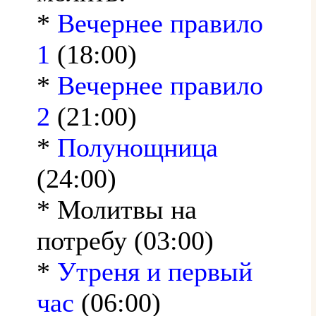
*
Вечернее правило
1
(18:00)
*
Вечернее правило
2
(21:00)
*
Полунощница
(24:00)
* Молитвы на
потребу (03:00)
*
Утреня и первый
час
(06:00)