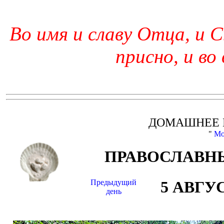
Во имя и славу Отца, и С
присно, и во
ДОМАШНЕЕ 
"
Мо
ПРАВОСЛАВНЫ
Предыдущий
5 АВГУ
день