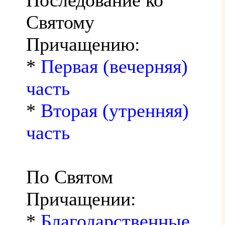
Святому
Причащению:
*
Первая (вечерняя)
часть
*
Вторая (утренняя)
часть
По Святом
Причащении:
*
Благодарственные