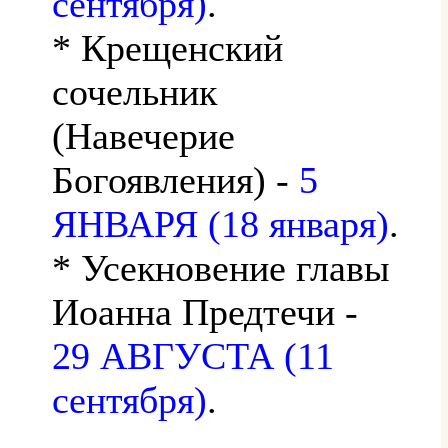
сентября)
.
* Крещенский
сочельник
(Навечерие
Богоявления) -
5
ЯНВАРЯ (18 января)
.
* Усекновение главы
Иоанна Предтечи -
29 АВГУСТА (11
сентября)
.