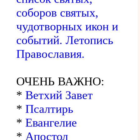
соборов святых,
чудотворных икон и
событий. Летопись
Православия.
ОЧЕНЬ ВАЖНО:
*
Ветхий Завет
*
Псалтирь
*
Евангелие
*
Апостол