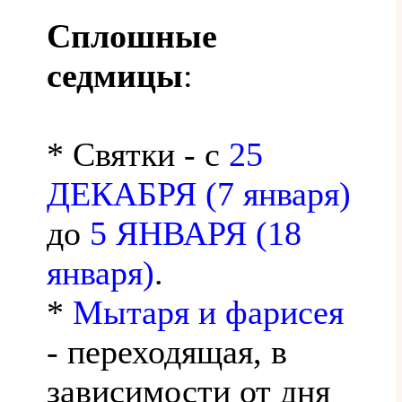
Сплошные
седмицы
:
* Святки - с
25
ДЕКАБРЯ (7 января)
до
5 ЯНВАРЯ (18
января)
.
*
Мытаря и фарисея
- переходящая, в
зависимости от дня