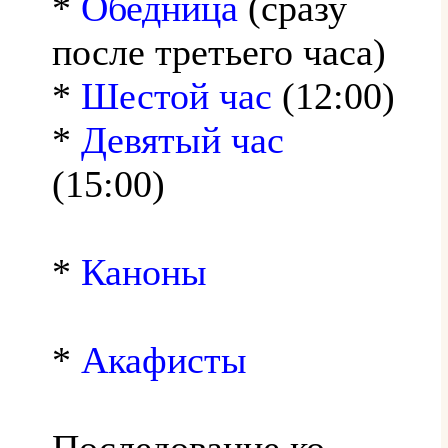
*
Обедница
(сразу
после третьего часа)
*
Шестой час
(12:00)
*
Девятый час
(15:00)
*
Каноны
*
Акафисты
Последование ко