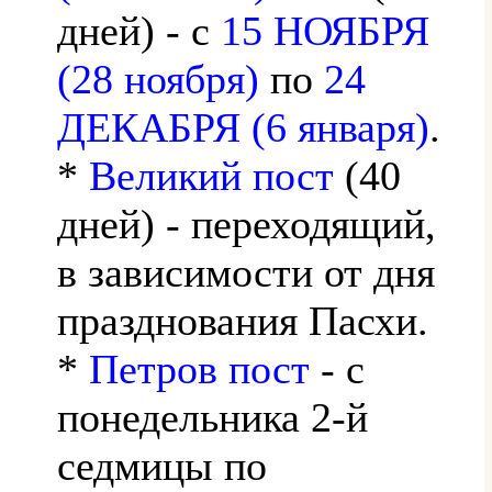
дней) - с
15 НОЯБРЯ
(28 ноября)
по
24
ДЕКАБРЯ (6 января)
.
*
Великий пост
(40
дней) - переходящий,
в зависимости от дня
празднования Пасхи.
*
Петров пост
- с
понедельника 2-й
седмицы по