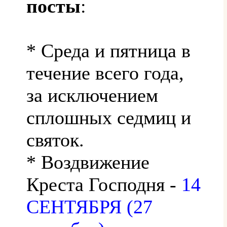
посты
:
* Среда и пятница в
течение всего года,
за исключением
сплошных седмиц и
святок.
* Воздвижение
Креста Господня -
14
СЕНТЯБРЯ (27