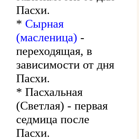
Пасхи.
*
Сырная
(масленица)
-
переходящая, в
зависимости от дня
Пасхи.
* Пасхальная
(Светлая) - первая
седмица после
Пасхи.