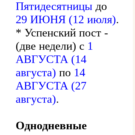
Пятидесятницы
до
29 ИЮНЯ (12 июля)
.
* Успенский пост -
(две недели) с
1
АВГУСТА (14
августа)
по
14
АВГУСТА (27
августа)
.
Однодневные