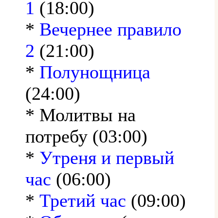
1
(18:00)
*
Вечернее правило
2
(21:00)
*
Полунощница
(24:00)
* Молитвы на
потребу (03:00)
*
Утреня и первый
час
(06:00)
*
Третий час
(09:00)