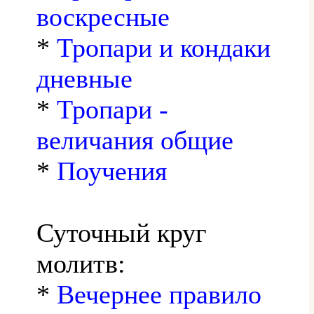
воскресные
*
Тропари и кондаки
дневные
*
Тропари -
величания общие
*
Поучения
Суточный круг
молитв:
*
Вечернее правило