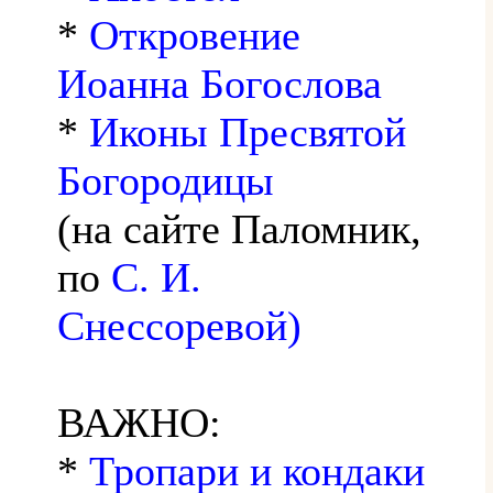
*
Откровение
Иоанна Богослова
*
Иконы Пресвятой
Богородицы
(на сайте Паломник,
по
С. И.
Снессоревой)
ВАЖНО:
*
Тропари и кондаки