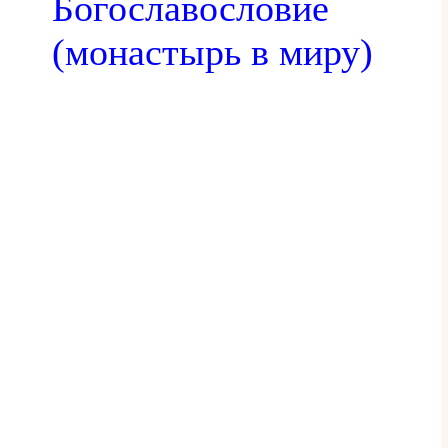
Богославословие
(монастырь в миру)