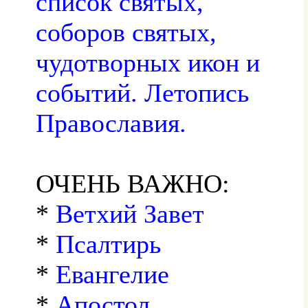
список святых,
соборов святых,
чудотворных икон и
событий. Летопись
Православия.
ОЧЕНЬ ВАЖНО:
*
Ветхий Завет
*
Псалтирь
*
Евангелие
*
Апостол