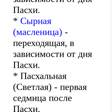
Пасхи.
*
Сырная
(масленица)
-
переходящая, в
зависимости от дня
Пасхи.
* Пасхальная
(Светлая) - первая
седмица после
Пасхи.