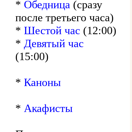
*
Обедница
(сразу
после третьего часа)
*
Шестой час
(12:00)
*
Девятый час
(15:00)
*
Каноны
*
Акафисты