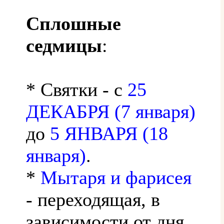
Сплошные
седмицы
:
* Святки - с
25
ДЕКАБРЯ (7 января)
до
5 ЯНВАРЯ (18
января)
.
*
Мытаря и фарисея
- переходящая, в
зависимости от дня