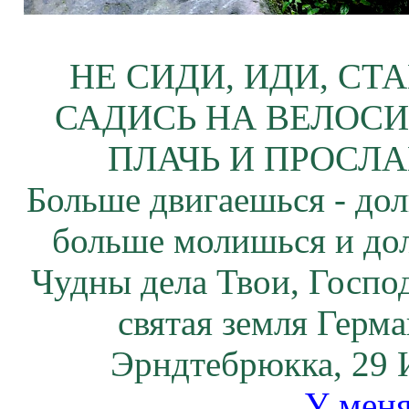
НЕ СИДИ, ИДИ, СТ
САДИСЬ НА ВЕЛОСИ
ПЛАЧЬ И ПРОСЛА
Больше двигаешься - дол
больше молишься и до
Чудны дела Твои, Госпо
святая земля Герм
Эрндтебрюкка, 29 
У меня