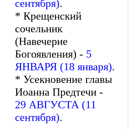
сентября)
.
* Крещенский
сочельник
(Навечерие
Богоявления) -
5
ЯНВАРЯ (18 января)
.
* Усекновение главы
Иоанна Предтечи -
29 АВГУСТА (11
сентября)
.