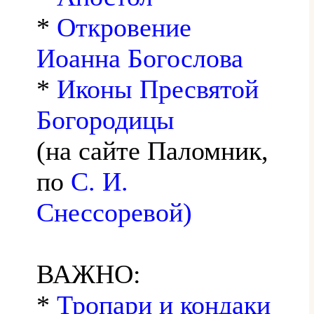
*
Откровение
Иоанна Богослова
*
Иконы Пресвятой
Богородицы
(на сайте Паломник,
по
С. И.
Снессоревой)
ВАЖНО:
*
Тропари и кондаки