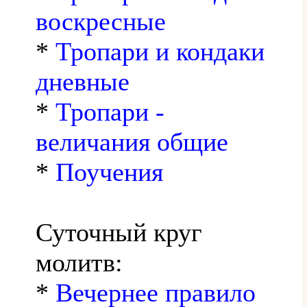
воскресные
*
Тропари и кондаки
дневные
*
Тропари -
величания общие
*
Поучения
Суточный круг
молитв:
*
Вечернее правило