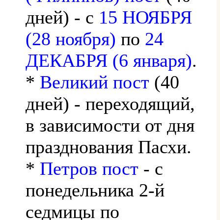
дней) - с
15 НОЯБРЯ
(28 ноября)
по
24
ДЕКАБРЯ (6 января)
.
*
Великий пост
(40
дней) - переходящий,
в зависимости от дня
празднования Пасхи.
*
Петров пост
- с
понедельника 2-й
седмицы по