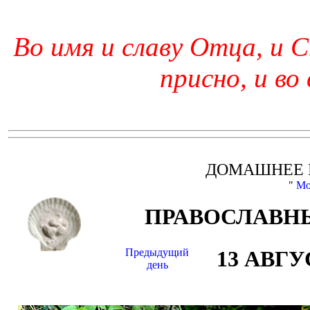
Во имя и славу Отца, и С
присно, и во
ДОМАШНЕЕ 
"
Мо
ПРАВОСЛАВНЫ
Предыдущий
13 АВГУ
день