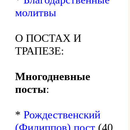
молитвы
О ПОСТАХ И
ТРАПЕЗЕ:
Многодневные
посты
:
*
Рождественский
(Филиппов) пост
(40