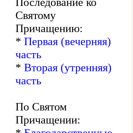
Последование ко
Святому
Причащению:
*
Первая (вечерняя)
часть
*
Вторая (утренняя)
часть
По Святом
Причащении:
*
Благодарственные