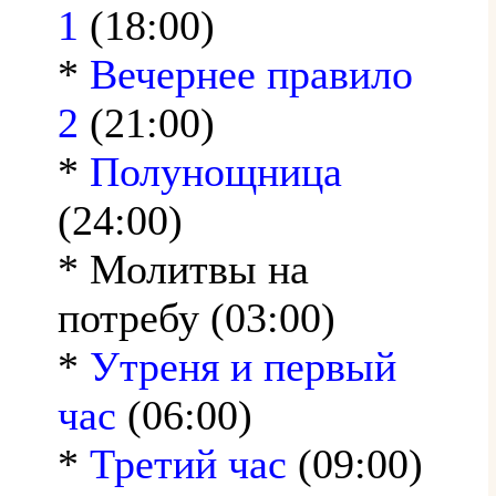
1
(18:00)
*
Вечернее правило
2
(21:00)
*
Полунощница
(24:00)
* Молитвы на
потребу (03:00)
*
Утреня и первый
час
(06:00)
*
Третий час
(09:00)