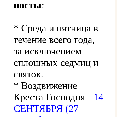
посты
:
* Среда и пятница в
течение всего года,
за исключением
сплошных седмиц и
святок.
* Воздвижение
Креста Господня -
14
СЕНТЯБРЯ (27