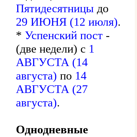
Пятидесятницы
до
29 ИЮНЯ (12 июля)
.
*
Успенский пост
-
(две недели) с
1
АВГУСТА (14
августа)
по
14
АВГУСТА (27
августа)
.
Однодневные