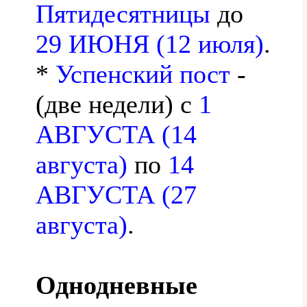
Пятидесятницы
до
29 ИЮНЯ (12 июля)
.
*
Успенский пост
-
(две недели) с
1
АВГУСТА (14
августа)
по
14
АВГУСТА (27
августа)
.
Однодневные