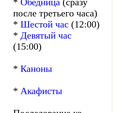
*
Обедница
(сразу
после третьего часа)
*
Шестой час
(12:00)
*
Девятый час
(15:00)
*
Каноны
*
Акафисты
Последование ко