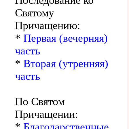
Святому
Причащению:
*
Первая (вечерняя)
часть
*
Вторая (утренняя)
часть
По Святом
Причащении:
*
Благодарственные