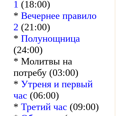
1
(18:00)
*
Вечернее правило
2
(21:00)
*
Полунощница
(24:00)
* Молитвы на
потребу (03:00)
*
Утреня и первый
час
(06:00)
*
Третий час
(09:00)