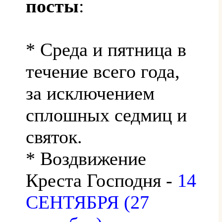
посты
:
* Среда и пятница в
течение всего года,
за исключением
сплошных седмиц и
святок.
* Воздвижение
Креста Господня -
14
СЕНТЯБРЯ (27