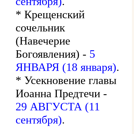
сентября)
.
* Крещенский
сочельник
(Навечерие
Богоявления) -
5
ЯНВАРЯ (18 января)
.
* Усекновение главы
Иоанна Предтечи -
29 АВГУСТА (11
сентября)
.