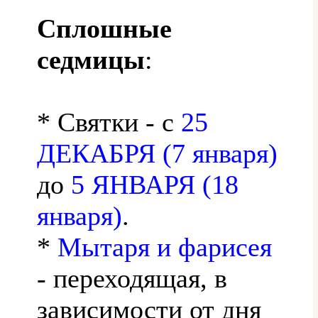
Сплошные
седмицы
:
* Святки - с
25
ДЕКАБРЯ (7 января)
до
5 ЯНВАРЯ (18
января)
.
*
Мытаря и фарисея
- переходящая, в
зависимости от дня