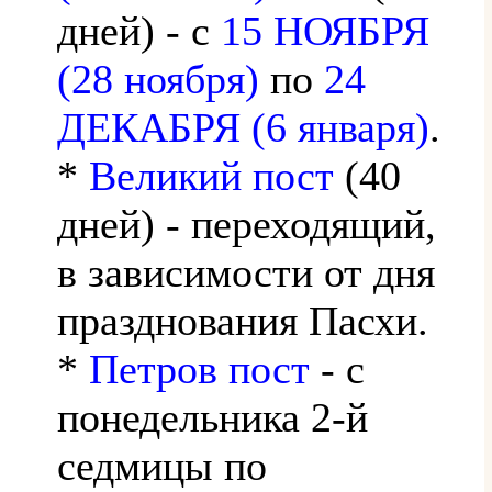
дней) - с
15 НОЯБРЯ
(28 ноября)
по
24
ДЕКАБРЯ (6 января)
.
*
Великий пост
(40
дней) - переходящий,
в зависимости от дня
празднования Пасхи.
*
Петров пост
- с
понедельника 2-й
седмицы по