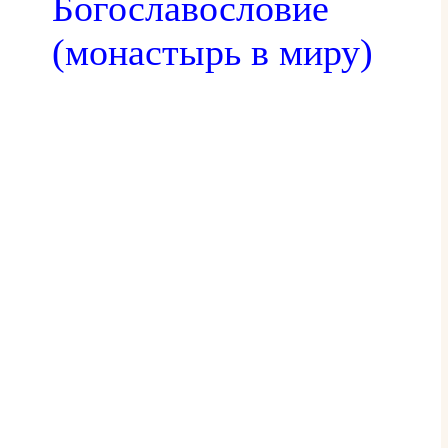
Богославословие
(монастырь в миру)