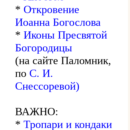
*
Откровение
Иоанна Богослова
*
Иконы Пресвятой
Богородицы
(на сайте Паломник,
по
С. И.
Снессоревой)
ВАЖНО:
*
Тропари и кондаки