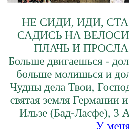
НЕ СИДИ, ИДИ, СТ
САДИСЬ НА ВЕЛОСИ
ПЛАЧЬ И ПРОСЛА
Больше двигаешься - дол
больше молишься и до
Чудны дела Твои, Госпо
святая земля Германии и
Ильзе (Бад-Ласфе), 3 
У меня