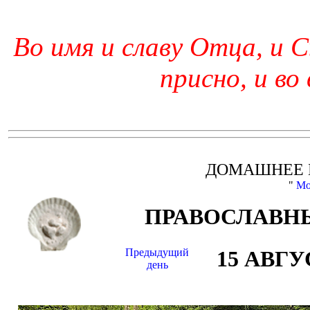
Во имя и славу Отца, и С
присно, и во
ДОМАШНЕЕ 
"
Мо
ПРАВОСЛАВНЫ
Предыдущий
15 АВГУ
день