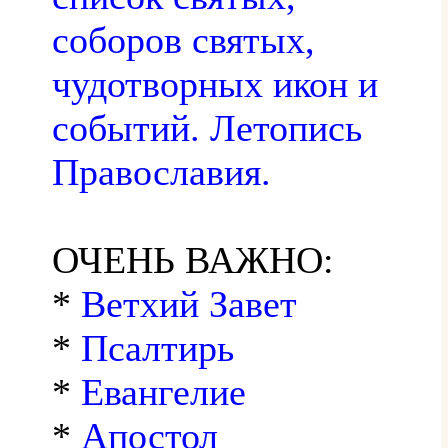
соборов святых,
чудотворных икон и
событий. Летопись
Православия.
ОЧЕНЬ ВАЖНО:
*
Ветхий Завет
*
Псалтирь
*
Евангелие
*
Апостол