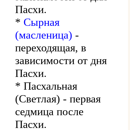
Пасхи.
*
Сырная
(масленица)
-
переходящая, в
зависимости от дня
Пасхи.
* Пасхальная
(Светлая) - первая
седмица после
Пасхи.