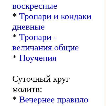
воскресные
*
Тропари и кондаки
дневные
*
Тропари -
величания общие
*
Поучения
Суточный круг
молитв:
*
Вечернее правило