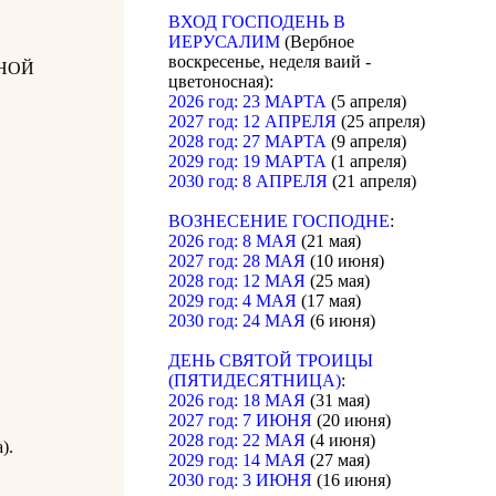
ВХОД ГОСПОДЕНЬ В
ИЕРУСАЛИМ
(Вербное
воскресенье, неделя ваий -
НОЙ
цветоносная):
2026 год: 23 МАРТА
(5 апреля)
2027 год: 12 АПРЕЛЯ
(25 апреля)
2028 год: 27 МАРТА
(9 апреля)
2029 год: 19 МАРТА
(1 апреля)
2030 год: 8 АПРЕЛЯ
(21 апреля)
ВОЗНЕСЕНИЕ ГОСПОДНЕ
:
2026 год: 8 МАЯ
(21 мая)
2027 год: 28 МАЯ
(10 июня)
2028 год: 12 МАЯ
(25 мая)
2029 год: 4 МАЯ
(17 мая)
2030 год: 24 МАЯ
(6 июня)
ДЕНЬ СВЯТОЙ ТРОИЦЫ
(ПЯТИДЕСЯТНИЦА)
:
2026 год: 18 МАЯ
(31 мая)
2027 год: 7 ИЮНЯ
(20 июня)
2028 год: 22 МАЯ
(4 июня)
).
2029 год: 14 МАЯ
(27 мая)
2030 год: 3 ИЮНЯ
(16 июня)