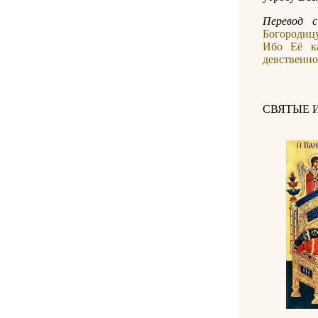
Перевод c
Богородицу
Ибо Её к
девственно
СВЯТЫЕ 