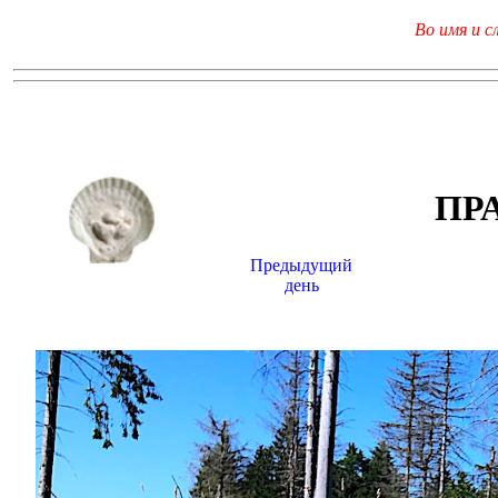
Во имя и с
ПР
Предыдущий
день