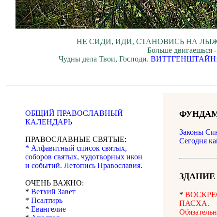
НЕ СИДИ, ИДИ, СТАНОВИСЬ НА ЛЫЖ
Больше двигаешься -
Чудны дела Твои, Господи.
ВИТТГЕНШТАЙН
ОБЩИЙ ПРАВОСЛАВНЫЙ
ФУНДАМ
КАЛЕНДАРЬ
Законы Си
ПРАВОСЛАВНЫЕ СВЯТЫЕ:
Сегодня ка
* Алфавитный список святых,
соборов святых, чудотворных икон
и событий. Летопись Православия.
ЗДАНИЕ
ОЧЕНЬ ВАЖНО:
*
Ветхий Завет
*
ВОСКРЕС
*
Псалтирь
ПАСХА.
*
Евангелие
Обязатель