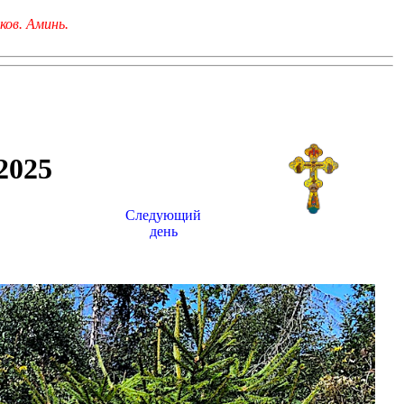
ков. Аминь.
025
Следующий
день