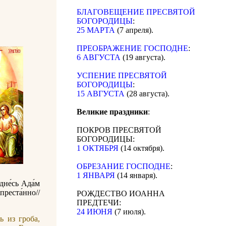
БЛАГОВЕЩЕНИЕ ПРЕСВЯТОЙ
БОГОРОДИЦЫ
:
25 МАРТА
(7 апреля).
ПРЕОБРАЖЕНИЕ ГОСПОДНЕ
:
6 АВГУСТА
(19 августа).
УСПЕНИЕ ПРЕСВЯТОЙ
БОГОРОДИЦЫ
:
15 АВГУСТА
(28 августа).
Великие праздники
:
ПОКРОВ ПРЕСВЯТОЙ
БОГОРОДИЦЫ:
1 ОКТЯБРЯ
(14 октября).
ОБРЕЗАНИЕ ГОСПОДНЕ
:
1 ЯНВАРЯ
(14 января).
 дне́сь Ада́м
преста́нно//
РОЖДЕСТВО ИОАННА
ПРЕДТЕЧИ:
24 ИЮНЯ
(7 июля).
ь из гроба,