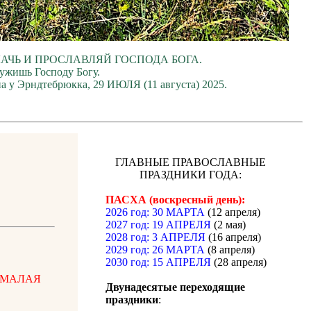
ЛАЧЬ И ПРОСЛАВЛЯЙ ГОСПОДА БОГА.
лужишь Господу Богу.
а у Эрндтебрюкка, 29 ИЮЛЯ (11 августа) 2025.
ГЛАВНЫЕ ПРАВОСЛАВНЫЕ
ПРАЗДНИКИ ГОДА:
ПАСХА (воскресный день):
2026 год: 30 МАРТА
(12 апреля)
2027 год: 19 АПРЕЛЯ
(2 мая)
2028 год: 3 АПРЕЛЯ
(16 апреля)
2029 год: 26 МАРТА
(8 апреля)
2030 год: 15 АПРЕЛЯ
(28 апреля)
ы. МАЛАЯ
Двунадесятые переходящие
праздники
: