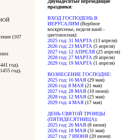
Двунадесятые переходящие
праздники
:
ВХОД ГОСПОДЕНЬ В
НОЙ
ИЕРУСАЛИМ
(Вербное
воскресенье, неделя ваий -
цветоносная):
сение (107
2025 год: 31 МАРТА
(13 апреля)
2026 год: 23 МАРТА
(5 апреля)
2027 год: 12 АПРЕЛЯ
(25 апреля)
жних
2028 год: 27 МАРТА
(9 апреля)
2029 год: 19 МАРТА
(1 апреля)
441 год).
455 год).
ВОЗНЕСЕНИЕ ГОСПОДНЕ
:
2025 год: 16 МАЯ
(29 мая)
2026 год: 8 МАЯ
(21 мая)
2027 год: 28 МАЯ
(10 июня)
2028 год: 12 МАЯ
(25 мая)
2029 год: 4 МАЯ
(17 мая)
ДЕНЬ СВЯТОЙ ТРОИЦЫ
(ПЯТИДЕСЯТНИЦА)
:
2025 год: 26 МАЯ
(8 июня)
2026 год: 18 МАЯ
(31 мая)
2027 год: 7 ИЮНЯ
(20 июня)