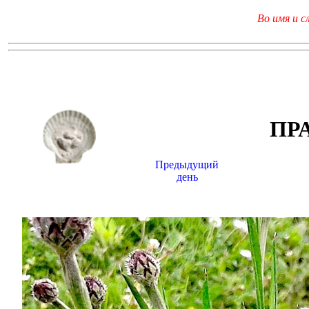
Во имя и с
ПР
Предыдущий
день