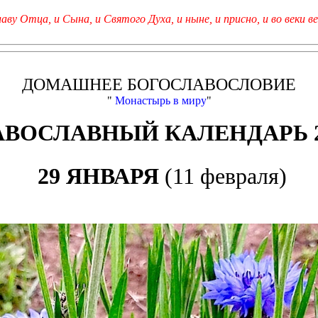
лаву Отца, и Сына, и Святого Духа, и ныне, и присно, и во веки ве
ДОМАШНЕЕ БОГОСЛАВОСЛОВИЕ
"
Монастырь в миру
"
АВОСЛАВНЫЙ КАЛЕНДАРЬ 2
29 ЯНВАРЯ
(11 февраля)