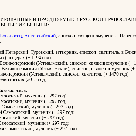
ИРОВАННЫЕ И ПРАЗДНУЕМЫЕ В РУССКОЙ ПРАВОСЛАВ
СВЯТЫЕ И СВЯТЫНИ:
Богоносец, Антиохийский
, епископ, священномученик . Перене
.
ий
Печерский, Туровский, затворник, епископ, святитель, в Бли
х) пещерах (+ 1194 год).
Великопермский (Устьвымский), епископ, священномученик (+ 1
м
Великопермский (Устьвымский), епископ, священномученик (+ 1
икопермский (Устьвымский), епископ, святитель (+ 1470 год).
оми святых
(2015 год).
Самосатские
:
мосатский, мученик (+ 297 год).
мосатский, мученик (+ 297 год).
й
Самосатский, мученик (+ 297 год).
й
Самосатский, мученик (+ 297 год).
осатский, мученик (+ 297 год).
амосатский, мученик (+ 297 год).
ий
Самосатский, мученик (+ 297 год).