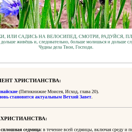
И, ИЛИ САДИСЬ НА ВЕЛОСИПЕД, СМОТРИ, РАДУЙСЯ, П
 дольше живёшь и, следовательно, больше молишься и дольше с
Чудны дела Твои, Господи.
ЕНТ ХРИСТИАНСТВА:
найские
(Пятикнижие Моисея, Исход, глава 20).
новь становится актуальным Ветхий Завет
.
 ХРИСТИАНСТВА:
:
сплошная седмица
: в течение всей седмицы, включая среду и п