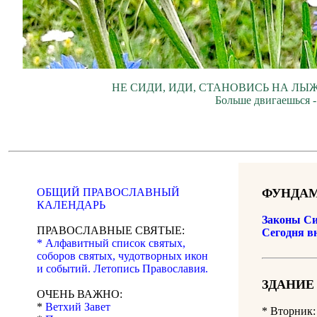
НЕ СИДИ, ИДИ, СТАНОВИСЬ НА ЛЫЖ
Больше двигаешься -
ОБЩИЙ ПРАВОСЛАВНЫЙ
ФУНДАМ
КАЛЕНДАРЬ
Законы Си
ПРАВОСЛАВНЫЕ СВЯТЫЕ:
Сегодня в
* Алфавитный список святых,
соборов святых, чудотворных икон
и событий. Летопись Православия.
ЗДАНИЕ
ОЧЕНЬ ВАЖНО:
*
Ветхий Завет
*
Вторник