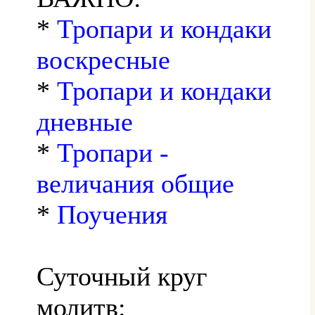
*
Тропари и кондаки
воскресные
*
Тропари и кондаки
дневные
*
Тропари -
величания общие
*
Поучения
Суточный круг
молитв: