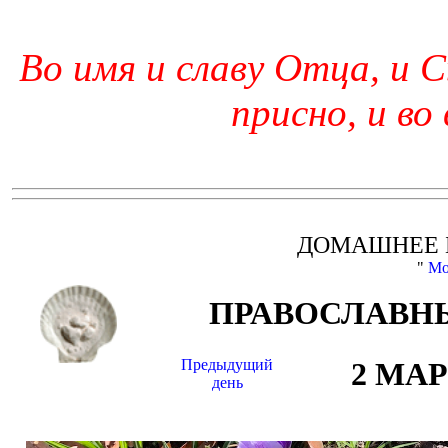
Во имя и славу Отца, и С
присно, и во
ДОМАШНЕЕ 
"
Мо
ПРАВОСЛАВНЫ
Предыдущий
2 МА
день