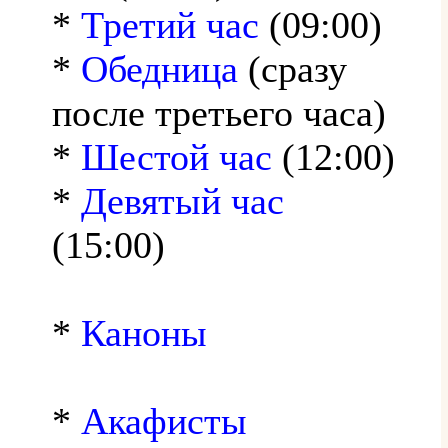
*
Третий час
(09:00)
*
Обедница
(сразу
после третьего часа)
*
Шестой час
(12:00)
*
Девятый час
(15:00)
*
Каноны
*
Акафисты