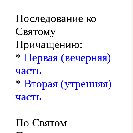
Последование ко
Святому
Причащению:
*
Первая (вечерняя)
часть
*
Вторая (утренняя)
часть
По Святом