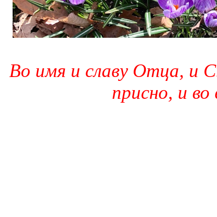
Во имя и славу Отца, и С
присно, и во