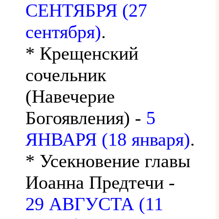
СЕНТЯБРЯ (27
сентября)
.
* Крещенский
сочельник
(Навечерие
Богоявления) -
5
ЯНВАРЯ (18 января)
.
* Усекновение главы
Иоанна Предтечи -
29 АВГУСТА (11