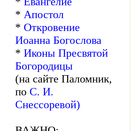
*
Евангелие
*
Апостол
*
Откровение
Иоанна Богослова
*
Иконы Пресвятой
Богородицы
(на сайте Паломник,
по
С. И.
Снессоревой)
ВАЖНО: