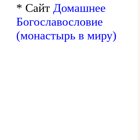
* Сайт
Домашнее
Богославословие
(монастырь в миру)