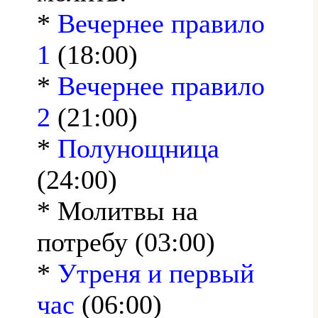
*
Вечернее правило
1
(18:00)
*
Вечернее правило
2
(21:00)
*
Полунощница
(24:00)
* Молитвы на
потребу (03:00)
*
Утреня и первый
час
(06:00)