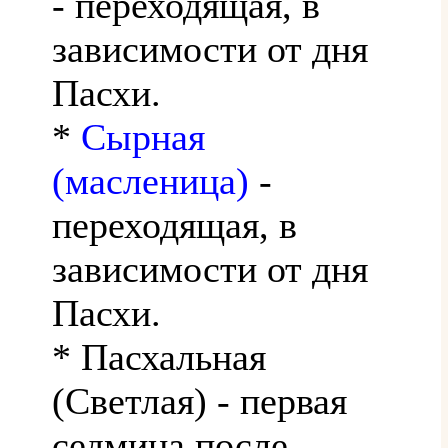
- переходящая, в
зависимости от дня
Пасхи.
*
Сырная
(масленица)
-
переходящая, в
зависимости от дня
Пасхи.
* Пасхальная
(Светлая) - первая
седмица после