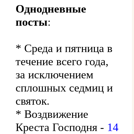
Однодневные
посты
:
* Среда и пятница в
течение всего года,
за исключением
сплошных седмиц и
святок.
* Воздвижение
Креста Господня -
14