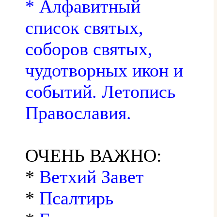
* Алфавитный
список святых,
соборов святых,
чудотворных икон и
событий. Летопись
Православия.
ОЧЕНЬ ВАЖНО:
*
Ветхий Завет
*
Псалтирь