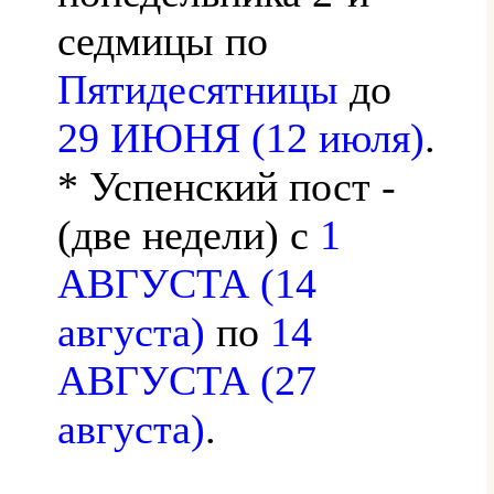
седмицы по
Пятидесятницы
до
29 ИЮНЯ (12 июля)
.
* Успенский пост -
(две недели) с
1
АВГУСТА (14
августа)
по
14
АВГУСТА (27
августа)
.