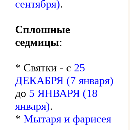
сентября)
.
Сплошные
седмицы
:
* Святки - с
25
ДЕКАБРЯ (7 января)
до
5 ЯНВАРЯ (18
января)
.
*
Мытаря и фарисея