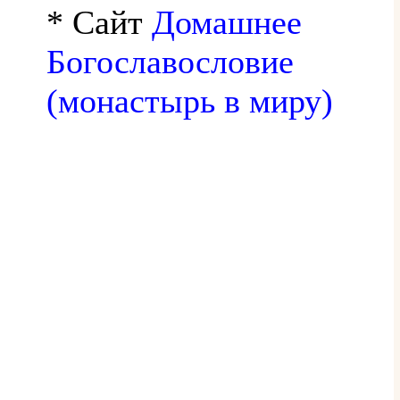
* Сайт
Домашнее
Богославословие
(монастырь в миру)