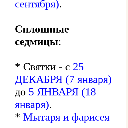
сентября)
.
Сплошные
седмицы
:
* Святки - с
25
ДЕКАБРЯ (7 января)
до
5 ЯНВАРЯ (18
января)
.
*
Мытаря и фарисея