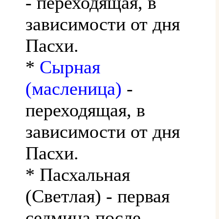
- переходящая, в
зависимости от дня
Пасхи.
*
Сырная
(масленица)
-
переходящая, в
зависимости от дня
Пасхи.
* Пасхальная
(Светлая) - первая
седмица после