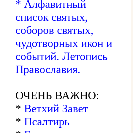
* Алфавитный
список святых,
соборов святых,
чудотворных икон и
событий. Летопись
Православия.
ОЧЕНЬ ВАЖНО:
*
Ветхий Завет
*
Псалтирь