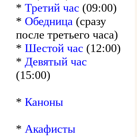
*
Третий час
(09:00)
*
Обедница
(сразу
после третьего часа)
*
Шестой час
(12:00)
*
Девятый час
(15:00)
*
Каноны
*
Акафисты