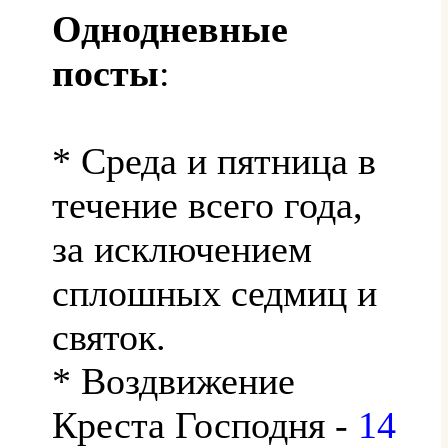
Однодневные
посты
:
* Среда и пятница в
течение всего года,
за исключением
сплошных седмиц и
святок.
* Воздвижение
Креста Господня -
14