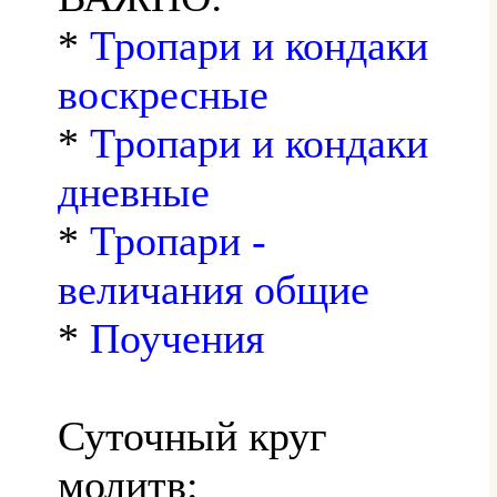
*
Тропари и кондаки
воскресные
*
Тропари и кондаки
дневные
*
Тропари -
величания общие
*
Поучения
Суточный круг
молитв: