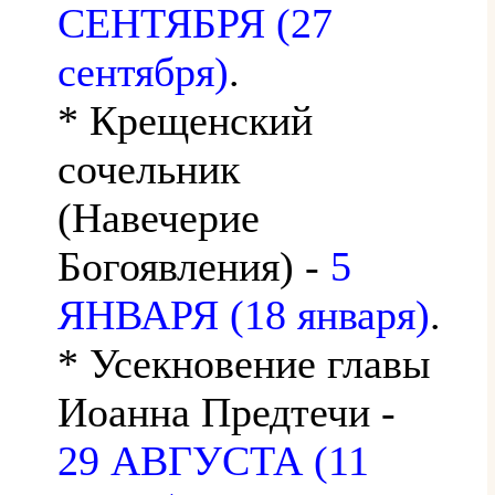
СЕНТЯБРЯ (27
сентября)
.
* Крещенский
сочельник
(Навечерие
Богоявления) -
5
ЯНВАРЯ (18 января)
.
* Усекновение главы
Иоанна Предтечи -
29 АВГУСТА (11