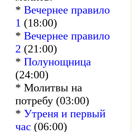
*
Вечернее правило
1
(18:00)
*
Вечернее правило
2
(21:00)
*
Полунощница
(24:00)
* Молитвы на
потребу (03:00)
*
Утреня и первый
час
(06:00)