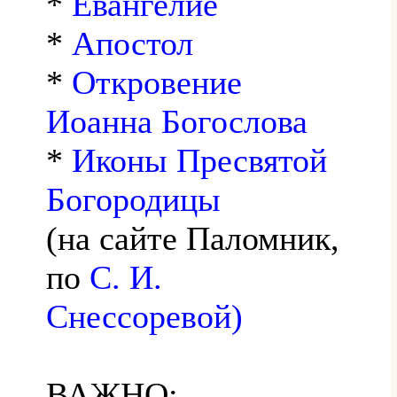
*
Евангелие
*
Апостол
*
Откровение
Иоанна Богослова
*
Иконы Пресвятой
Богородицы
(на сайте Паломник,
по
С. И.
Снессоревой)
ВАЖНО: