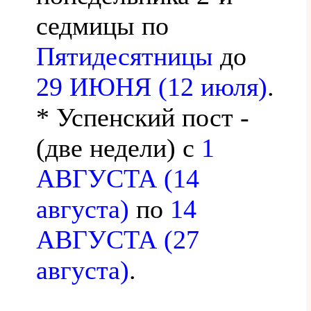
седмицы по
Пятидесятницы
до
29 ИЮНЯ (12 июля)
.
* Успенский пост -
(две недели) с
1
АВГУСТА (14
августа)
по
14
АВГУСТА (27
августа)
.