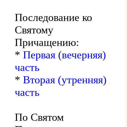
Последование ко
Святому
Причащению:
*
Первая (вечерняя)
часть
*
Вторая (утренняя)
часть
По Святом