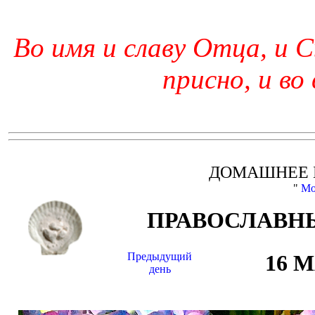
Во имя и славу Отца, и С
присно, и во
ДОМАШНЕЕ 
"
Мо
ПРАВОСЛАВНЫ
Предыдущий
16 
день