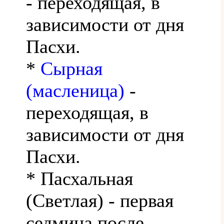
- переходящая, в
зависимости от дня
Пасхи.
*
Сырная
(масленица)
-
переходящая, в
зависимости от дня
Пасхи.
* Пасхальная
(Светлая) - первая
седмица после