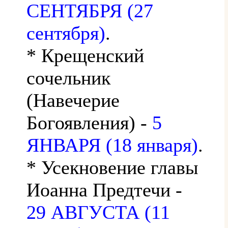
СЕНТЯБРЯ (27
сентября)
.
* Крещенский
сочельник
(Навечерие
Богоявления) -
5
ЯНВАРЯ (18 января)
.
* Усекновение главы
Иоанна Предтечи -
29 АВГУСТА (11