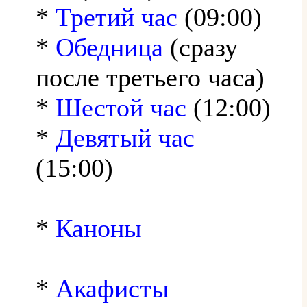
*
Третий час
(09:00)
*
Обедница
(сразу
после третьего часа)
*
Шестой час
(12:00)
*
Девятый час
(15:00)
*
Каноны
*
Акафисты