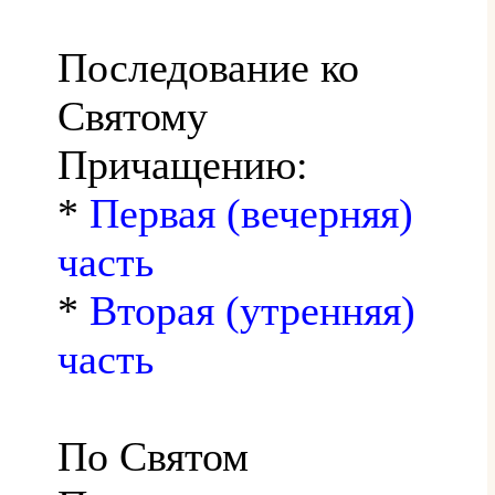
Последование ко
Святому
Причащению:
*
Первая (вечерняя)
часть
*
Вторая (утренняя)
часть
По Святом