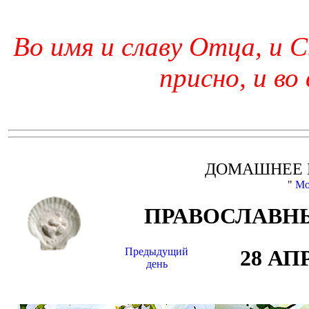
Во имя и славу Отца, и С
присно, и во
ДОМАШНЕЕ 
"
Мо
ПРАВОСЛАВНЫ
Предыдущий
28 АП
день