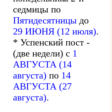
седмицы по
Пятидесятницы
до
29 ИЮНЯ (12 июля)
.
* Успенский пост -
(две недели) с
1
АВГУСТА (14
августа)
по
14
АВГУСТА (27
августа)
.