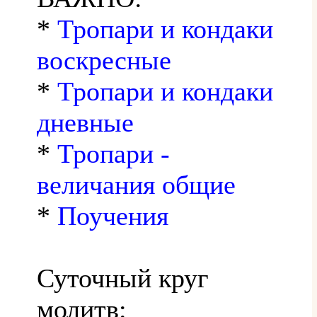
*
Тропари и кондаки
воскресные
*
Тропари и кондаки
дневные
*
Тропари -
величания общие
*
Поучения
Суточный круг
молитв: