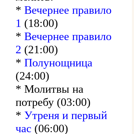
*
Вечернее правило
1
(18:00)
*
Вечернее правило
2
(21:00)
*
Полунощница
(24:00)
* Молитвы на
потребу (03:00)
*
Утреня и первый
час
(06:00)