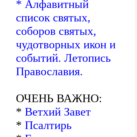
* Алфавитный
список святых,
соборов святых,
чудотворных икон и
событий. Летопись
Православия.
ОЧЕНЬ ВАЖНО:
*
Ветхий Завет
*
Псалтирь