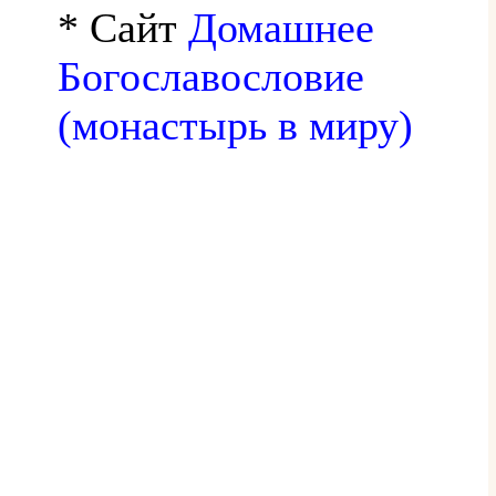
* Сайт
Домашнее
Богославословие
(монастырь в миру)