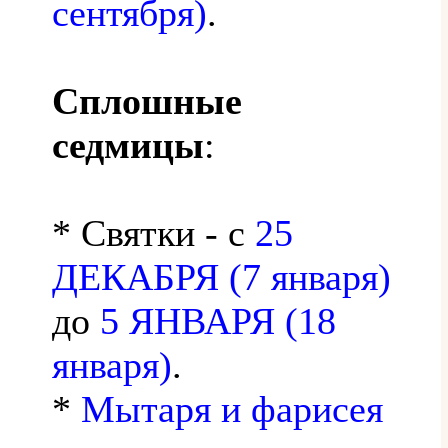
сентября)
.
Сплошные
седмицы
:
* Святки - с
25
ДЕКАБРЯ (7 января)
до
5 ЯНВАРЯ (18
января)
.
*
Мытаря и фарисея