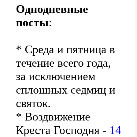
Однодневные
посты
:
* Среда и пятница в
течение всего года,
за исключением
сплошных седмиц и
святок.
* Воздвижение
Креста Господня -
14