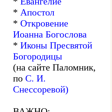
*
Евангелие
*
Апостол
*
Откровение
Иоанна Богослова
*
Иконы Пресвятой
Богородицы
(на сайте Паломник,
по
С. И.
Снессоревой)
ВАЖНО: