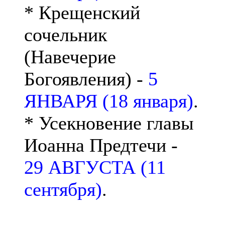
* Крещенский
сочельник
(Навечерие
Богоявления) -
5
ЯНВАРЯ (18 января)
.
* Усекновение главы
Иоанна Предтечи -
29 АВГУСТА (11
сентября)
.