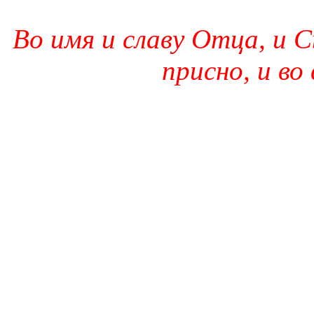
Во имя и славу Отца, и С
присно, и во