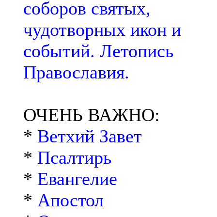
соборов святых,
чудотворных икон и
событий. Летопись
Православия.
ОЧЕНЬ ВАЖНО:
*
Ветхий Завет
*
Псалтирь
*
Евангелие
*
Апостол