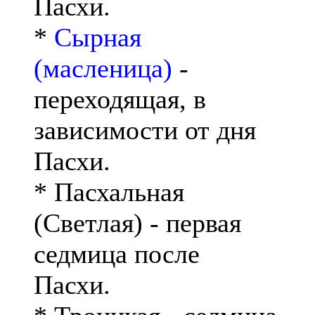
Пасхи.
*
Сырная
(масленица)
-
переходящая, в
зависимости от дня
Пасхи.
* Пасхальная
(Светлая) - первая
седмица после
Пасхи.