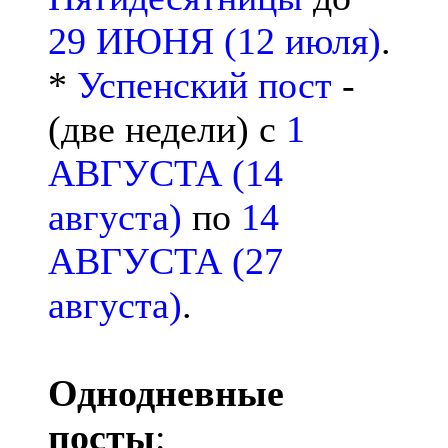
29 ИЮНЯ (12 июля)
.
*
Успенский пост
-
(две недели) с
1
АВГУСТА (14
августа)
по
14
АВГУСТА (27
августа)
.
Однодневные
посты
: