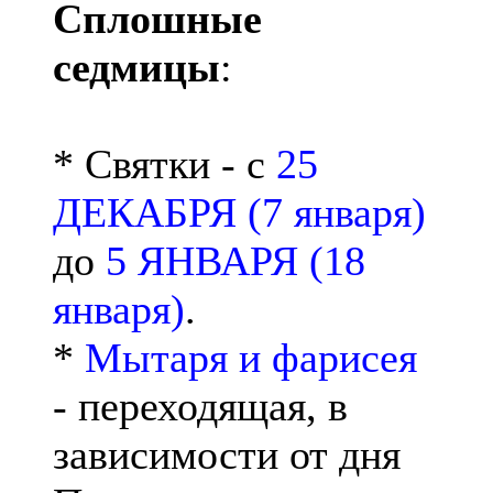
Сплошные
седмицы
:
* Святки - с
25
ДЕКАБРЯ (7 января)
до
5 ЯНВАРЯ (18
января)
.
*
Мытаря и фарисея
- переходящая, в
зависимости от дня