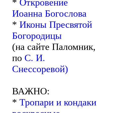
*
Откровение
Иоанна Богослова
*
Иконы Пресвятой
Богородицы
(на сайте Паломник,
по
С. И.
Снессоревой)
ВАЖНО:
*
Тропари и кондаки