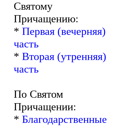
Святому
Причащению:
*
Первая (вечерняя)
часть
*
Вторая (утренняя)
часть
По Святом
Причащении:
*
Благодарственные