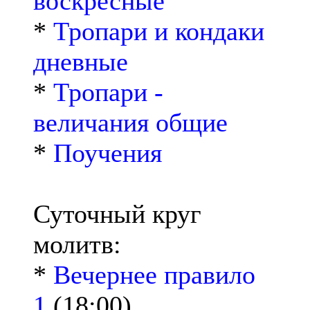
воскресные
*
Тропари и кондаки
дневные
*
Тропари -
величания общие
*
Поучения
Суточный круг
молитв:
*
Вечернее правило
1
(18:00)