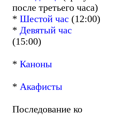
после третьего часа)
*
Шестой час
(12:00)
*
Девятый час
(15:00)
*
Каноны
*
Акафисты
Последование ко