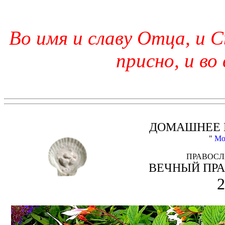
Во имя и славу Отца, и С
присно, и во
ДОМАШНЕЕ 
"
Мо
ПРАВОСЛ
ВЕЧНЫЙ ПР
2