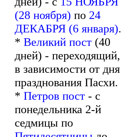
дней) - с
15 НОЯБРЯ
(28 ноября)
по
24
ДЕКАБРЯ (6 января)
.
*
Великий пост
(40
дней) - переходящий,
в зависимости от дня
празднования Пасхи.
*
Петров пост
- с
понедельника 2-й
седмицы по
Пятидесятницы
до