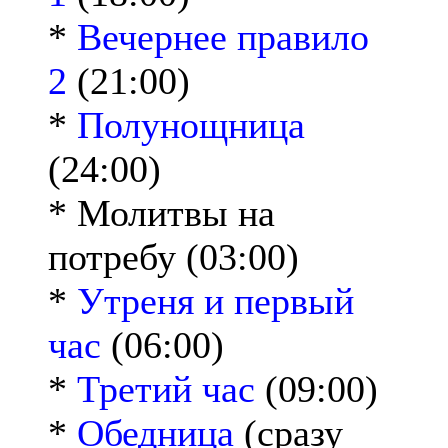
*
Вечернее правило
2
(21:00)
*
Полунощница
(24:00)
* Молитвы на
потребу (03:00)
*
Утреня и первый
час
(06:00)
*
Третий час
(09:00)
*
Обедница
(сразу