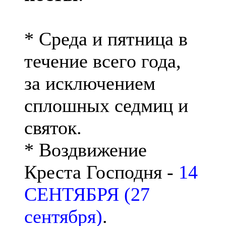
* Среда и пятница в
течение всего года,
за исключением
сплошных седмиц и
святок.
* Воздвижение
Креста Господня -
14
СЕНТЯБРЯ (27
сентября)
.