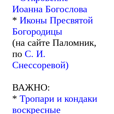
Иоанна Богослова
*
Иконы Пресвятой
Богородицы
(на сайте Паломник,
по
С. И.
Снессоревой)
ВАЖНО:
*
Тропари и кондаки
воскресные