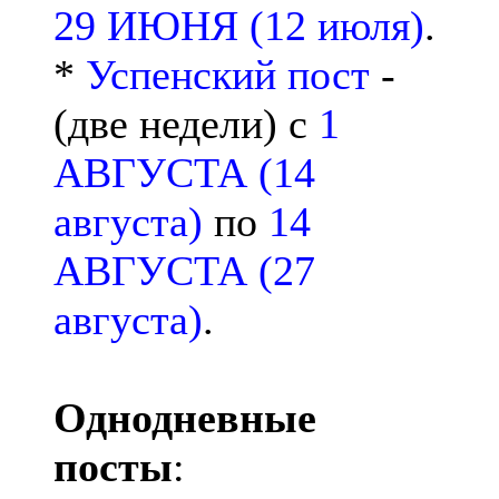
29 ИЮНЯ (12 июля)
.
*
Успенский пост
-
(две недели) с
1
АВГУСТА (14
августа)
по
14
АВГУСТА (27
августа)
.
Однодневные
посты
: