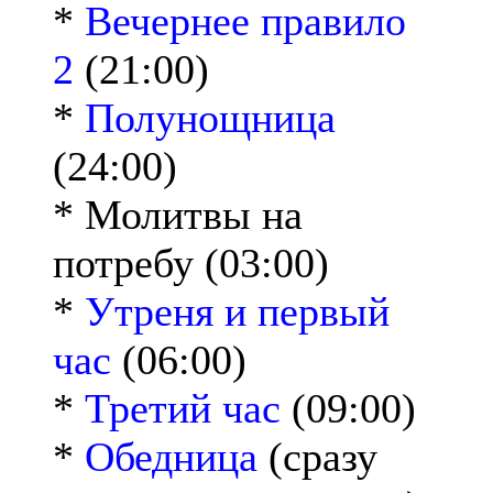
*
Вечернее правило
2
(21:00)
*
Полунощница
(24:00)
* Молитвы на
потребу (03:00)
*
Утреня и первый
час
(06:00)
*
Третий час
(09:00)
*
Обедница
(сразу