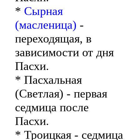
*
Сырная
(масленица)
-
переходящая, в
зависимости от дня
Пасхи.
* Пасхальная
(Светлая) - первая
седмица после
Пасхи.
* Троицкая - седмица