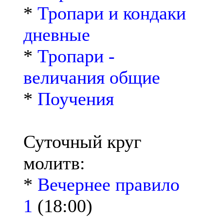
*
Тропари и кондаки
дневные
*
Тропари -
величания общие
*
Поучения
Суточный круг
молитв:
*
Вечернее правило
1
(18:00)