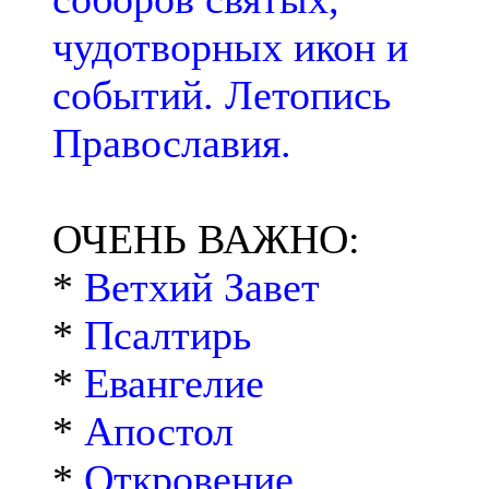
чудотворных икон и
событий. Летопись
Православия.
ОЧЕНЬ ВАЖНО:
*
Ветхий Завет
*
Псалтирь
*
Евангелие
*
Апостол
*
Откровение