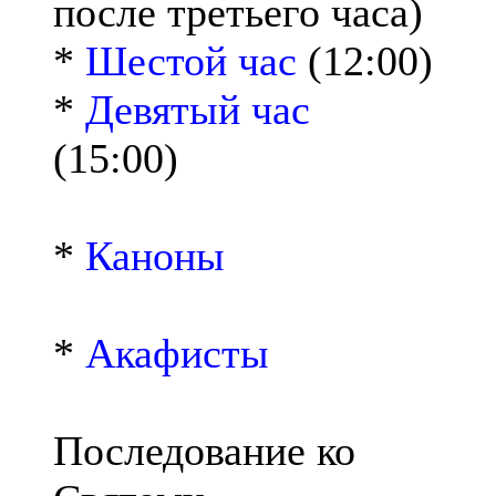
после третьего часа)
*
Шестой час
(12:00)
*
Девятый час
(15:00)
*
Каноны
*
Акафисты
Последование ко