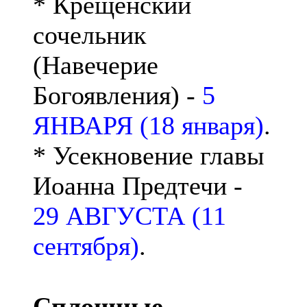
* Крещенский
сочельник
(Навечерие
Богоявления) -
5
ЯНВАРЯ (18 января)
.
* Усекновение главы
Иоанна Предтечи -
29 АВГУСТА (11
сентября)
.
Сплошные