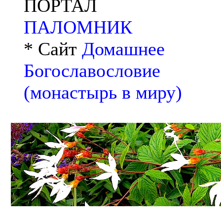
ПОРТАЛ
ПАЛОМНИК
* Сайт
Домашнее
Богославословие
(монастырь в миру)