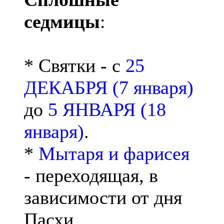
седмицы
:
* Святки - с
25
ДЕКАБРЯ (7 января)
до
5 ЯНВАРЯ (18
января)
.
*
Мытаря и фарисея
- переходящая, в
зависимости от дня
Пасхи.