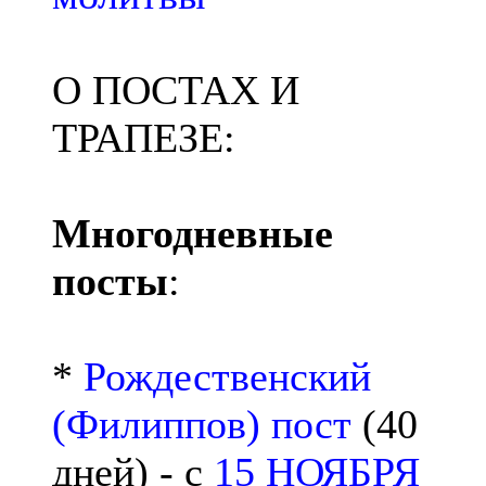
О ПОСТАХ И
ТРАПЕЗЕ:
Многодневные
посты
:
*
Рождественский
(Филиппов) пост
(40
дней) - с
15 НОЯБРЯ