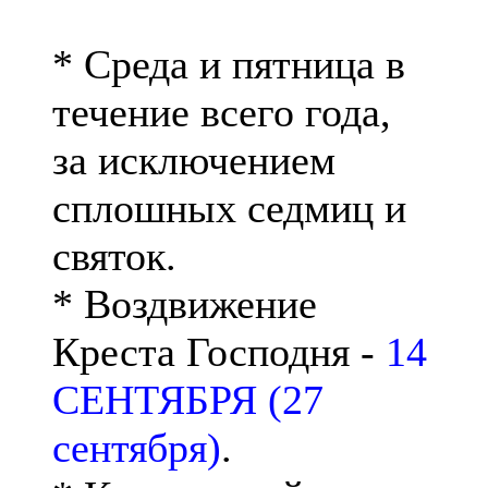
* Среда и пятница в
течение всего года,
за исключением
сплошных седмиц и
святок.
* Воздвижение
Креста Господня -
14
СЕНТЯБРЯ (27
сентября)
.