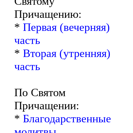
Святому
Причащению:
*
Первая (вечерняя)
часть
*
Вторая (утренняя)
часть
По Святом
Причащении:
*
Благодарственные
молитвы