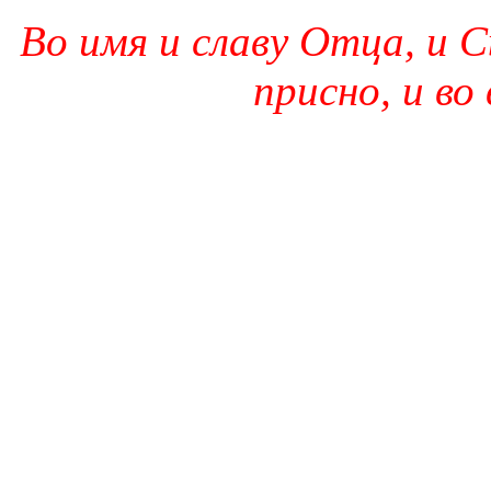
Во имя и славу Отца, и С
присно, и во