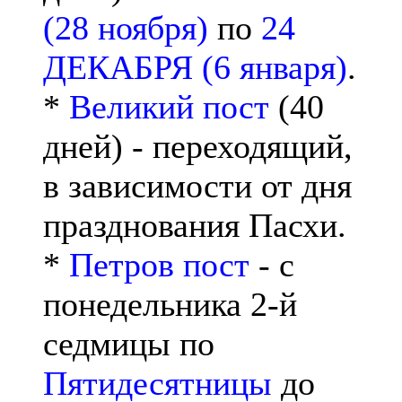
(28 ноября)
по
24
ДЕКАБРЯ (6 января)
.
*
Великий пост
(40
дней) - переходящий,
в зависимости от дня
празднования Пасхи.
*
Петров пост
- с
понедельника 2-й
седмицы по
Пятидесятницы
до